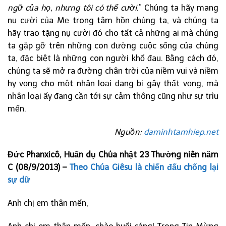
ngữ của họ, nhưng tôi có thể cười
.” Chúng ta hãy mang
nụ cười của Mẹ trong tâm hồn chúng ta, và chúng ta
hãy trao tặng nụ cười đó cho tất cả những ai mà chúng
ta gặp gỡ trên những con đường cuộc sống của chúng
ta, đặc biệt là những con người khổ đau. Bằng cách đó,
chúng ta sẽ mở ra đường chân trời của niềm vui và niềm
hy vọng cho một nhân loại đang bị gây thất vọng, mà
nhân loại ấy đang cần tới sự cảm thông cũng như sự trìu
mến.
Nguồn:
daminhtamhiep.net
Đức Phanxicô, Huấn dụ Chúa nhật 23 Thường niên năm
C (08/9/2013) –
Theo Chúa Giêsu là chiến đấu chống lại
sự dữ
Anh chị em thân mến,