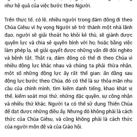
như hệ quả của việc bước theo Người.
Trên thực tế, có lẽ, nhiều người trong đám đông đi theo
Chúa Giêsu vì hy vọng Người sẽ trở thành một nhà lãnh
đạo, người sẽ giải thoát họ khỏi kẻ thù, sẽ giành được
quyền lực và chia sẻ quyền bính với họ; hoặc bằng việc
làm phép lạ, sẽ giải quyết được những vấn đề đói nghèo
và bệnh tật. Thật ra, đám đông có thể đi theo Chúa vì
nhiều động lực khác nhau và chúng ta phải thừa nhận,
một số những động lực ấy rất thế gian: ẩn đằng sau
động lực bước theo Chúa, đó có thể là sự thỏa mãn nhu
cầu của chính mình, tìm kiếm danh tiếng, khao khát vị
thế, kiểm soát mọi thứ, những đặc quyền, sự công nhận
và nhiều thứ khác. Người ta có thể sử dụng Thiên Chúa
để đạt được những điều ấy. Nhưng đó không phải là cách
thức của Chúa Giêsu, và cũng không phải là cách thức
của người môn đệ và của Giáo hội.