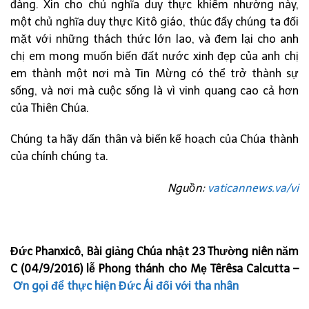
đàng. Xin cho chủ nghĩa duy thực khiêm nhường này,
một chủ nghĩa duy thực Kitô giáo, thúc đẩy chúng ta đối
mặt với những thách thức lớn lao, và đem lại cho anh
chị em mong muốn biến đất nước xinh đẹp của anh chị
em thành một nơi mà Tin Mừng có thể trở thành sự
sống, và nơi mà cuộc sống là vì vinh quang cao cả hơn
của Thiên Chúa.
Chúng ta hãy dấn thân và biến kế hoạch của Chúa thành
của chính chúng ta.
Nguồn:
vaticannews.va/vi
Đức Phanxicô, Bài giảng Chúa nhật 23 Thường niên năm
C (04/9/2016) lễ Phong thánh cho Mẹ Têrêsa Calcutta –
Ơn gọi để thực hiện Đức Ái đối với tha nhân