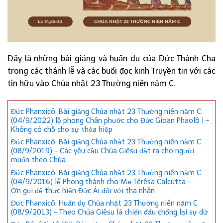
Đây là những bài giảng và huấn dụ của Đức Thánh Cha
trong các thánh lễ và các buổi đọc kinh Truyền tin với các
tín hữu vào Chúa nhật 23 Thường niên năm C.
Đức Phanxicô, Bài giảng Chúa nhật 23 Thường niên năm C
(04/9/2022) lễ phong Chân phước cho Đức Gioan Phaolô I –
Không có chỗ cho sự thỏa hiệp
Đức Phanxicô, Bài giảng Chúa nhật 23 Thường niên năm C
(08/9/2019) – Các yêu cầu Chúa Giêsu đặt ra cho người
muốn theo Chúa
Đức Phanxicô, Bài giảng Chúa nhật 23 Thường niên năm C
(04/9/2016) lễ Phong thánh cho Mẹ Têrêsa Calcutta –
Ơn gọi để thực hiện Đức Ái đối với tha nhân
Đức Phanxicô, Huấn dụ Chúa nhật 23 Thường niên năm C
(08/9/2013) – Theo Chúa Giêsu là chiến đấu chống lại sự dữ