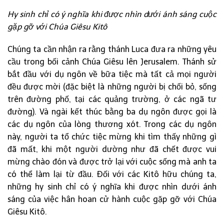
Hy sinh chỉ có ý nghĩa khi được nhìn dưới ánh sáng cuộc
gặp gỡ với Chúa Giêsu Kitô
Chúng ta cần nhận ra rằng thánh Luca đưa ra những yêu
cầu trong bối cảnh Chúa Giêsu lên Jerusalem. Thánh sử
bắt đầu với dụ ngôn về bữa tiệc mà tất cả mọi người
đều được mời (đặc biệt là những người bị chối bỏ, sống
trên đường phố, tại các quảng trường, ở các ngã tư
đường). Và ngài kết thúc bằng ba dụ ngôn được gọi là
các dụ ngôn của lòng thương xót. Trong các dụ ngôn
này, người ta tổ chức tiệc mừng khi tìm thấy những gì
đã mất, khi một người dường như đã chết được vui
mừng chào đón và được trở lại với cuộc sống mà anh ta
có thể làm lại từ đầu. Đối với các Kitô hữu chúng ta,
những hy sinh chỉ có ý nghĩa khi được nhìn dưới ánh
sáng của việc hân hoan cử hành cuộc gặp gỡ với Chúa
Giêsu Kitô.