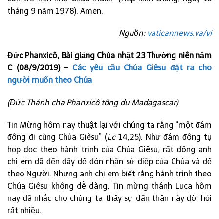
tháng 9 năm 1978). Amen.
Nguồn:
vaticannews.va/vi
Đức Phanxicô, Bài giảng Chúa nhật 23 Thường niên năm
C (08/9/2019) –
Các yêu cầu Chúa Giêsu đặt ra cho
người muốn theo Chúa
(Đức Thánh cha Phanxicô tông du Madagascar)
Tin Mừng hôm nay thuật lại với chúng ta rằng “một đám
đông đi cùng Chúa Giêsu” (
Lc
14,25). Như đám đông tụ
họp dọc theo hành trình của Chúa Giêsu, rất đông anh
chị em đã đến đây để đón nhận sứ điệp của Chúa và để
theo Người. Nhưng anh chị em biết rằng hành trình theo
Chúa Giêsu không dễ dàng. Tin mừng thánh Luca hôm
nay đã nhắc cho chúng ta thấy sự dấn thân này đòi hỏi
rất nhiều.