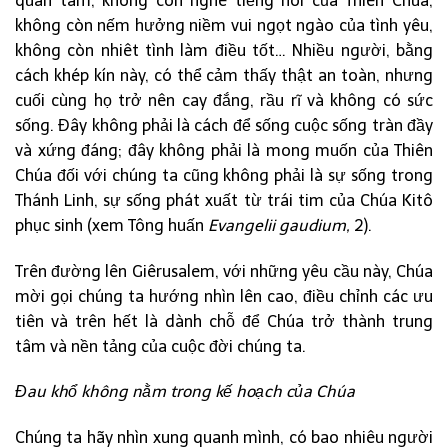
quan tâm, không còn nghe tiếng nói của Thiên Chúa,
không còn nếm hưởng niềm vui ngọt ngào của tình yêu,
không còn nhiêt tình làm điều tốt… Nhiều người, bằng
cách khép kín này, có thể cảm thấy thật an toàn, nhưng
cuối cùng họ trở nên cay đắng, rầu rĩ và không có sức
sống. Đây không phải là cách để sống cuộc sống tràn đầy
và xứng đáng; đây không phải là mong muốn của Thiên
Chúa đối với chúng ta cũng không phải là sự sống trong
Thánh Linh, sự sống phát xuất từ trái tim của Chúa Kitô
phục sinh (xem Tông huấn
Evangelii gaudium,
2).
Trên đường lên Giêrusalem, với những yêu cầu này, Chúa
mời gọi chúng ta hướng nhìn lên cao, điều chỉnh các ưu
tiên và trên hết là dành chỗ để Chúa trở thành trung
tâm và nền tảng của cuộc đời chúng ta.
Đau khổ không nằm trong kế hoạch của Chúa
Chúng ta hãy nhìn xung quanh mình, có bao nhiêu người