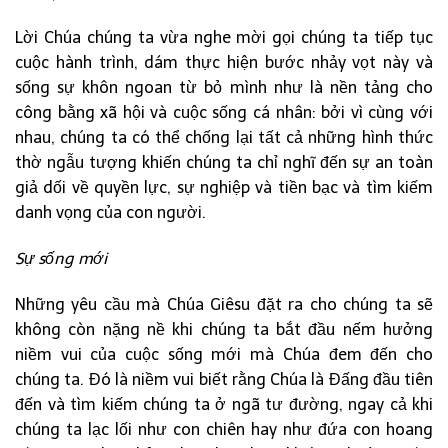
Lời Chúa chúng ta vừa nghe mời gọi chúng ta tiếp tục
cuộc hành trình, dám thực hiện bước nhảy vọt này và
sống sự khôn ngoan từ bỏ mình như là nền tảng cho
công bằng xã hội và cuộc sống cá nhân: bởi vì cùng với
nhau, chúng ta có thể chống lại tất cả những hình thức
thờ ngẫu tượng khiến chúng ta chỉ nghĩ đến sự an toàn
giả dối về quyền lực, sự nghiệp và tiền bạc và tìm kiếm
danh vọng của con người.
Sự sống mới
Những yêu cầu mà Chúa Giêsu đặt ra cho chúng ta sẽ
không còn nặng nề khi chúng ta bắt đầu nếm hưởng
niềm vui của cuộc sống mới mà Chúa đem đến cho
chúng ta. Đó là niềm vui biết rằng Chúa là Đấng đầu tiên
đến và tìm kiếm chúng ta ở ngã tư đường, ngay cả khi
chúng ta lạc lối như con chiên hay như đứa con hoang