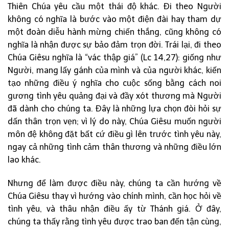
Thiên Chúa yêu cầu một thái độ khác. Đi theo Người
không có nghĩa là bước vào một điện đài hay tham dự
một đoàn diễu hành mừng chiến thắng, cũng không có
nghĩa là nhận được sự bảo đảm trọn đời. Trái lại, đi theo
Chúa Giêsu nghĩa là “vác thập giá” (Lc 14,27): giống như
Người, mang lấy gánh của mình và của người khác, kiến
tạo những điều ý nghĩa cho cuộc sống bằng cách noi
gương tình yêu quảng đại và đầy xót thương mà Người
đã dành cho chúng ta. Đây là những lựa chọn đòi hỏi sự
dấn thân trọn vẹn; vì lý do này, Chúa Giêsu muốn người
môn đệ không đặt bất cứ điều gì lên trước tình yêu này,
ngay cả những tình cảm thân thương và những điều lớn
lao khác.
Nhưng để làm được điều này, chúng ta cần hướng về
Chúa Giêsu thay vì hướng vào chính mình, cần học hỏi về
tình yêu, và thâu nhận điều ấy từ Thánh giá. Ở đây,
chúng ta thấy rằng tình yêu được trao ban đến tận cùng,