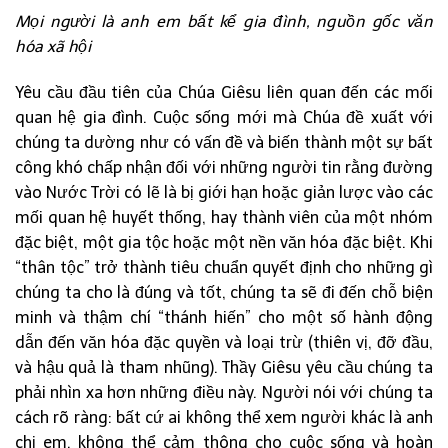
Mọi người là anh em bất kể gia đình, nguồn gốc văn
hóa xã hội
Yêu cầu đầu tiên của Chúa Giêsu liên quan đến các mối
quan hệ gia đình. Cuộc sống mới mà Chúa đề xuất với
chúng ta dường như có vấn đề và biến thành một sự bất
công khó chấp nhận đối với những người tin rằng đường
vào Nước Trời có lẽ là bị giới hạn hoặc giản lược vào các
mối quan hệ huyết thống, hay thành viên của một nhóm
đặc biệt, một gia tộc hoặc một nền văn hóa đặc biệt. Khi
“thân tộc” trở thành tiêu chuẩn quyết định cho những gì
chúng ta cho là đúng và tốt, chúng ta sẽ đi đến chỗ biện
minh và thậm chí “thánh hiến” cho một số hành động
dẫn đến văn hóa đặc quyền và loại trừ (thiên vị, đỡ đầu,
và hậu quả là tham nhũng). Thầy Giêsu yêu cầu chúng ta
phải nhìn xa hơn những điều này. Người nói với chúng ta
cách rõ ràng: bất cứ ai không thể xem người khác là anh
chị em, không thể cảm thông cho cuộc sống và hoàn