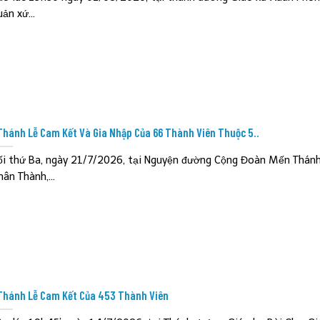
ản xứ...
Thánh Lễ Cam Kết Và Gia Nhập Của 66 Thành Viên Thuộc 5..
ối thứ Ba, ngày 21/7/2026, tại Nguyện đường Cộng Đoàn Mến Thánh
hân Thành,...
Thánh Lễ Cam Kết Của 453 Thành Viên