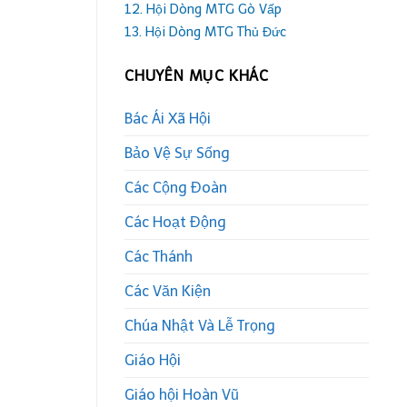
12. Hội Dòng MTG Gò Vấp
13. Hội Dòng MTG Thủ Đức
CHUYÊN MỤC KHÁC
Bác Ái Xã Hội
Bảo Vệ Sự Sống
Các Cộng Đoàn
Các Hoạt Động
Các Thánh
Các Văn Kiện
Chúa Nhật Và Lễ Trọng
Giáo Hội
Giáo hội Hoàn Vũ