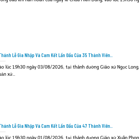
Thánh Lễ Gia Nhập Và Cam Kết Lần Đầu Của 35 Thành Viên..
ào lúc 19h30 ngày 03/08/2026, tại thánh đường Giáo xứ Ngọc Long
ản xứ...
Thánh Lễ Gia Nhập Và Cam Kết Lần Đầu Của 47 Thành Viên..
ào lúc 19h30 ngày 01/08/2026, tại thánh đường Giáo xứ Xuân Phon