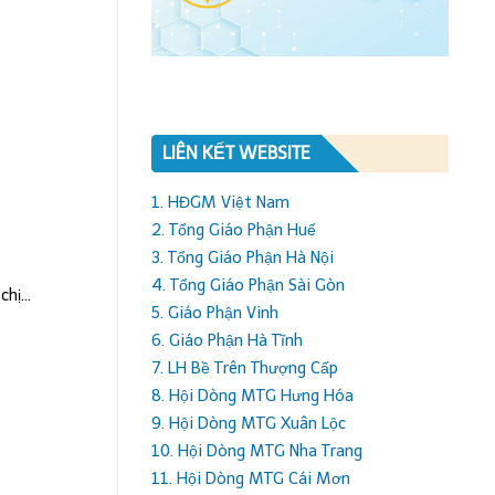
LIÊN KẾT WEBSITE
1. HĐGM Việt Nam
2. Tổng Giáo Phận Huế
3. Tổng Giáo Phận Hà Nội
4. Tổng Giáo Phận Sài Gòn
hị...
5. Giáo Phận Vinh
6. Giáo Phận Hà Tĩnh
7. LH Bề Trên Thượng Cấp
8. Hội Dòng MTG Hưng Hóa
9. Hội Dòng MTG Xuân Lộc
10. Hội Dòng MTG Nha Trang
11. Hội Dòng MTG Cái Mơn