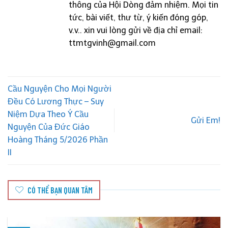
thông của Hội Dòng đảm nhiệm. Mọi tin
tức, bài viết, thư từ, ý kiến đóng góp,
v.v.. xin vui lòng gửi về địa chỉ email:
ttmtgvinh@gmail.com
Cầu Nguyện Cho Mọi Người
Đều Có Lương Thực – Suy
Niệm Dựa Theo Ý Cầu
Gửi Em!
Nguyện Của Đức Giáo
Hoàng Tháng 5/2026 Phần
II
CÓ THỂ BẠN QUAN TÂM