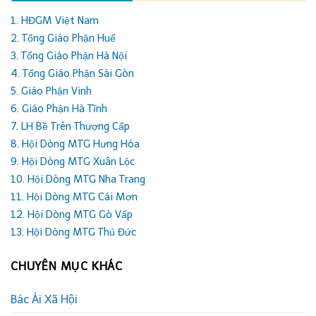
1. HĐGM Việt Nam
2. Tổng Giáo Phận Huế
3. Tổng Giáo Phận Hà Nội
4. Tổng Giáo Phận Sài Gòn
5. Giáo Phận Vinh
6. Giáo Phận Hà Tĩnh
7. LH Bề Trên Thượng Cấp
8. Hội Dòng MTG Hưng Hóa
9. Hội Dòng MTG Xuân Lộc
10. Hội Dòng MTG Nha Trang
11. Hội Dòng MTG Cái Mơn
12. Hội Dòng MTG Gò Vấp
13. Hội Dòng MTG Thủ Đức
CHUYÊN MỤC KHÁC
Bác Ái Xã Hội