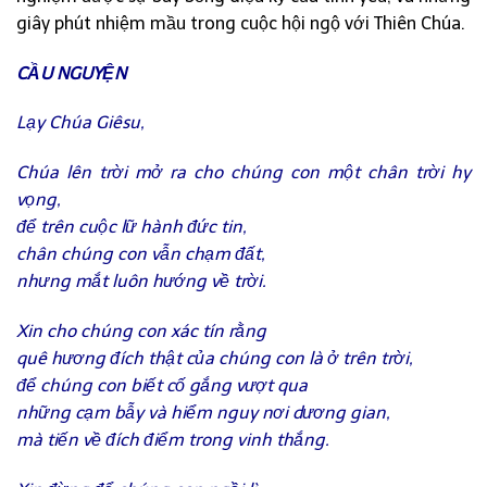
giây phút nhiệm mầu trong cuộc hội ngộ với Thiên Chúa.
CẦU NGUYỆN
Lạy Chúa Giêsu,
Chúa lên trời mở ra cho chúng con một chân trời hy
vọng,
để trên cuộc lữ hành đức tin,
chân chúng con vẫn chạm đất,
nhưng mắt luôn hướng về trời.
Xin cho chúng con xác tín rằng
quê hương đích thật của chúng con là ở trên trời,
để chúng con biết cố gắng vượt qua
những cạm bẫy và hiểm nguy nơi dương gian,
mà tiến về đích điểm trong vinh thắng.