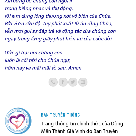
Xin đừng để chúng con ngồi lì
trong biếng nhác và thụ động,
rồi lạm dụng lòng thương xót vô biên của Chúa.
Bởi vì ơn cứu độ, tuy phát xuất từ ân sủng Chúa,
vẫn mời gọi sự đáp trả và cộng tác của chúng con
ngay trong từng giây phút hiện tại của cuộc đời.
Ước gì trái tim chúng con
luôn là cõi trời cho Chúa ngự,
hôm nay và mãi mãi về sau. Amen.
BAN TRUYỀN THÔNG
Trang thông tin chính thức của Dòng
Mến Thánh Giá Vinh do Ban Truyền