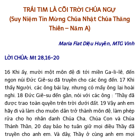
TRÁI TIM LÀ CÕI TRỜI CHÚA NGỰ
(Suy Niệm Tin Mừng Chúa Nhật Chúa Thăng
Thiên – Năm A)
Maria Fiat Diệu Huyền, MTG Vinh
LỜI CHÚA:
Mt 28,16-20
16 Khi ấy, mười một môn đệ đi tới miền Ga-li-lê, đến
ngọn núi Đức Giê-su đã truyền cho các ông đến. 17 Khi
thấy Người, các ông bái lạy, nhưng có mấy ông lại hoài
nghi. 18 Đức Giê-su đến gần, nói với các ông : “Thầy đã
được trao toàn quyền trên trời dưới đất. 19 Vậy anh em
hãy đi và làm cho muôn dân trở thành môn đệ, làm phép
rửa cho họ nhân danh Chúa Cha, Chúa Con và Chúa
Thánh Thần, 20 dạy bảo họ tuân giữ mọi điều Thầy đã
truyền cho anh em. Và đây, Thầy ở cùng anh em mọi