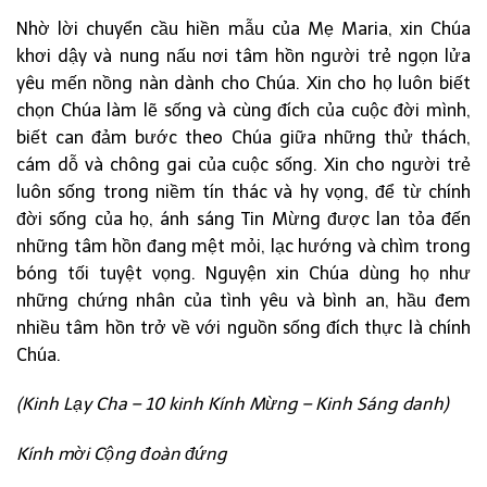
Nhờ lời chuyển cầu hiền mẫu của Mẹ Maria, xin Chúa
khơi dậy và nung nấu nơi tâm hồn người trẻ ngọn lửa
yêu mến nồng nàn dành cho Chúa. Xin cho họ luôn biết
chọn Chúa làm lẽ sống và cùng đích của cuộc đời mình,
biết can đảm bước theo Chúa giữa những thử thách,
cám dỗ và chông gai của cuộc sống. Xin cho người trẻ
luôn sống trong niềm tín thác và hy vọng, để từ chính
đời sống của họ, ánh sáng Tin Mừng được lan tỏa đến
những tâm hồn đang mệt mỏi, lạc hướng và chìm trong
bóng tối tuyệt vọng. Nguyện xin Chúa dùng họ như
những chứng nhân của tình yêu và bình an, hầu đem
nhiều tâm hồn trở về với nguồn sống đích thực là chính
Chúa.
(Kinh Lạy Cha – 10 kinh Kính Mừng – Kinh Sáng danh)
Kính mời Cộng đoàn đứng