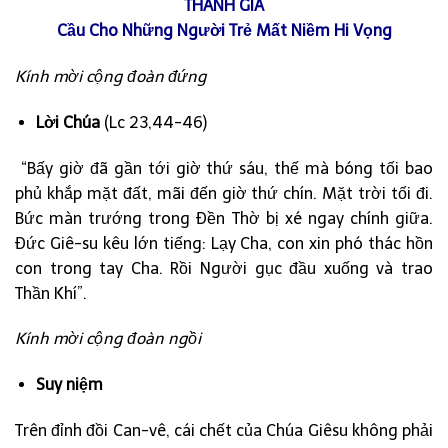
THÁNH GIÁ
Cầu Cho Những Người Trẻ Mất Niềm Hi Vọng
Kính mời cộng đoàn đứng
Lời Chúa
(Lc 23,44-46)
“Bấy giờ đã gần tới giờ thứ sáu, thế mà bóng tối bao
phủ khắp mặt đất, mãi đến giờ thứ chín. Mặt trời tối đi.
Bức màn trướng trong Ðền Thờ bị xé ngay chính giữa.
Ðức Giê-su kêu lớn tiếng: Lạy Cha, con xin phó thác hồn
con trong tay Cha. Rồi Người gục đầu xuống và trao
Thần Khí”.
Kính mời cộng đoàn ngồi
Suy niệm
Trên đỉnh đồi Can-vê, cái chết của Chúa Giêsu không phải