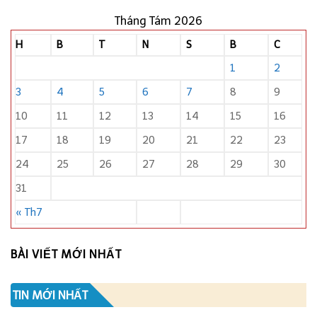
Tháng Tám 2026
H
B
T
N
S
B
C
1
2
3
4
5
6
7
8
9
10
11
12
13
14
15
16
17
18
19
20
21
22
23
24
25
26
27
28
29
30
31
« Th7
BÀI VIẾT MỚI NHẤT
TIN MỚI NHẤT