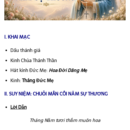
I. KHAI MẠC
Dấu thánh giá
Kinh Chúa Thánh Thần
Hát kính Đức Mẹ:
Hoa Đời Dâng Mẹ
Kinh:
Tháng Đức Mẹ
II. SUY NIỆM: CHUỖI MÂN CÔI NĂM SỰ THƯƠNG
Lời Dẫn
Tháng Năm tươi thắm muôn hoa