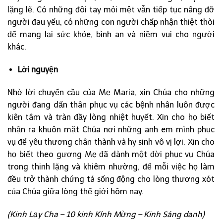
lặng lẽ. Có những đôi tay mỏi mệt vẫn tiếp tục nâng đỡ
người đau yếu, có những con người chấp nhận thiệt thòi
để mang lại sức khỏe, bình an và niềm vui cho người
khác.
Lời nguyện
Nhờ lời chuyển cầu của Mẹ Maria, xin Chúa cho những
người đang dấn thân phục vụ các bệnh nhân luôn được
kiên tâm và tràn đầy lòng nhiệt huyết. Xin cho họ biết
nhận ra khuôn mặt Chúa nơi những anh em mình phục
vụ để yêu thương chân thành và hy sinh vô vị lợi. Xin cho
họ biết theo gương Mẹ đã dành một đời phục vụ Chúa
trong thinh lặng và khiêm nhường, để mỗi việc họ làm
đều trở thành chứng tá sống động cho lòng thương xót
của Chúa giữa lòng thế giới hôm nay.
(Kinh Lạy Cha – 10 kinh Kính Mừng – Kinh Sáng danh)