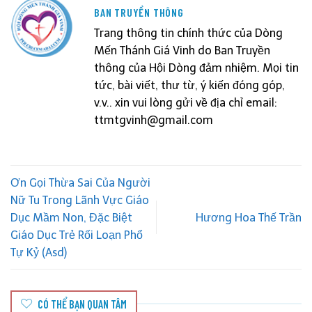
BAN TRUYỀN THÔNG
Trang thông tin chính thức của Dòng
Mến Thánh Giá Vinh do Ban Truyền
thông của Hội Dòng đảm nhiệm. Mọi tin
tức, bài viết, thư từ, ý kiến đóng góp,
v.v.. xin vui lòng gửi về địa chỉ email:
ttmtgvinh@gmail.com
Ơn Gọi Thừa Sai Của Người
Nữ Tu Trong Lãnh Vực Giáo
Dục Mầm Non, Đặc Biệt
Hương Hoa Thế Trần
Giáo Dục Trẻ Rối Loạn Phổ
Tự Kỷ (Asd)
CÓ THỂ BẠN QUAN TÂM