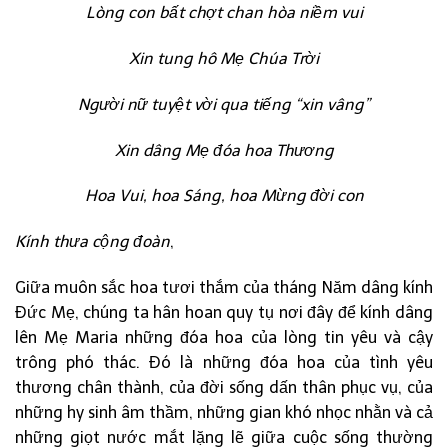
Lòng con bất chợt chan hòa niềm vui
Xin tung hô Mẹ Chúa Trời
Người nữ tuyệt vời qua tiếng “xin vâng”
Xin dâng Mẹ đóa hoa Thương
Hoa Vui, hoa Sáng, hoa Mừng đời con
Kính thưa cộng đoàn
,
Giữa muôn sắc hoa tươi thắm của tháng Năm dâng kính
Đức Mẹ, chúng ta hân hoan quy tụ nơi đây để kính dâng
lên Mẹ Maria những đóa hoa của lòng tin yêu và cậy
trông phó thác. Đó là những đóa hoa của tình yêu
thương chân thành, của đời sống dấn thân phục vụ, của
những hy sinh âm thầm, những gian khó nhọc nhằn và cả
những giọt nước mắt lặng lẽ giữa cuộc sống thường