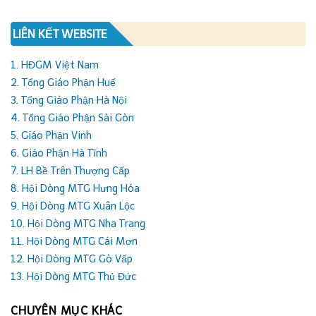
LIÊN KẾT WEBSITE
1. HĐGM Việt Nam
2. Tổng Giáo Phận Huế
3. Tổng Giáo Phận Hà Nội
4. Tổng Giáo Phận Sài Gòn
5. Giáo Phận Vinh
6. Giáo Phận Hà Tĩnh
7. LH Bề Trên Thượng Cấp
8. Hội Dòng MTG Hưng Hóa
9. Hội Dòng MTG Xuân Lộc
10. Hội Dòng MTG Nha Trang
11. Hội Dòng MTG Cái Mơn
12. Hội Dòng MTG Gò Vấp
13. Hội Dòng MTG Thủ Đức
CHUYÊN MỤC KHÁC