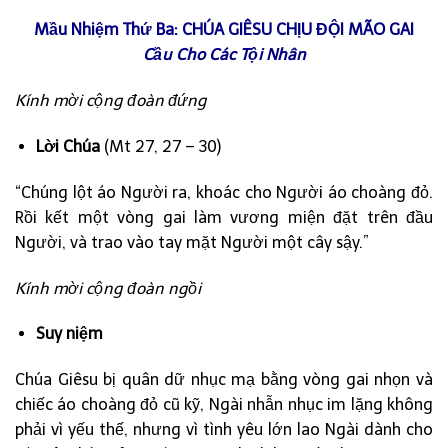
Mầu Nhiệm Thứ Ba: CHÚA GIÊSU CHỊU ĐỘI MÃO GAI
Cầu Cho Các Tội Nhân
Kính mời cộng đoàn đứng
Lời Chúa
(Mt 27, 27 – 30)
“Chúng lột áo Người ra, khoác cho Người áo choàng đỏ.
Rồi kết một vòng gai làm vương miện đặt trên đầu
Người, và trao vào tay mặt Người một cây sậy.”
Kính mời cộng đoàn ngồi
Suy niệm
Chúa Giêsu bị quân dữ nhục mạ bằng vòng gai nhọn và
chiếc áo choàng đỏ cũ kỹ, Ngài nhẫn nhục im lặng không
phải vì yếu thế, nhưng vì tình yêu lớn lao Ngài dành cho