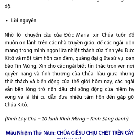
độ.
Lời nguyện
Nhờ lời chuyển cầu của Đức Maria, xin Chúa tuôn đổ
muôn ơn lành trên các nhà truyền giáo, để các ngài luôn
mang trong mình ngọn lửa nhiệt thành của tình yêu Đức
Kitô và một tâm hồn can đảm, quảng đại giữa sứ vụ loan
báo Tin Mừng. Xin cho các ngài biết tín thác trọn vẹn nơi
quyền năng và tình thương của Chúa, hầu giữa những
thử thách và biến động của thế giới hôm nay, các ngài
vẫn bền lòng trở nên dấu chỉ sống động của niềm hy
vọng và là khí cụ dẫn đưa nhiều tâm hồn đến gặp gỡ
Chúa Kitô.
(Kinh Lạy Cha – 10 kinh Kính Mừng – Kinh Sáng danh)
Mầu Nhiệm Thứ Năm: CHÚA GIÊSU CHỊU CHẾT TRÊN CÂY