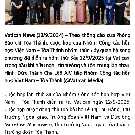
Vatican News (13/9/2024) – Theo thông cáo của Phòng
Báo chí Tòa Thánh, cuộc họp của Nhóm Công tác hỗn
hợp Việt Nam – Tòa Thánh nhằm thúc đẩy quan hệ song
phương đã diễn ra hôm thứ Sáu 12/9/2025 tại Vatican,
trong bầu khí hữu nghị, tin tưởng và tôn trọng lẫn nhau.
Hình: Đức Thánh Cha Lêô XIV tiếp Nhóm Công tác hỗn
hợp Việt Nam – Tòa Thánh (@Vatican Media)
Cuộc họp lần thứ XII của Nhóm Công tác hỗn hợp Việt
Nam – Tòa Thánh diễn ra tại Vatican ngày 12/9/2025.
Cuộc họp được đồng chủ tọa bởi bà Lê Thị Thu Hằng, Thứ
trưởng Ngoại giao, Trưởng đoàn Việt Nam, và Đức ông
Mirosław Wachowski, Thứ trưởng Ngoại giao Tòa Thánh,
Trưởng đoàn Tòa Thánh.