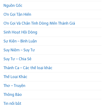
Nguồn Gốc
Ơn Gọi Tận Hiến
Ơn Gọi Và Chân Tính Dòng Mến Thánh Giá
Sinh Hoạt Hội Dòng
Sự Kiện – Bình Luận
Suy Niệm – Suy Tư
Suy Tư – Chia Sẻ
Thánh Ca – Các thể loại khác
Thể Loại Khác
Thơ – Truyện
Thông Báo
Tin nổi bật