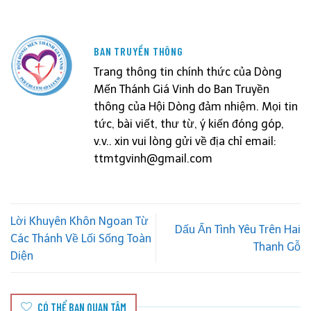
BAN TRUYỀN THÔNG
Trang thông tin chính thức của Dòng
Mến Thánh Giá Vinh do Ban Truyền
thông của Hội Dòng đảm nhiệm. Mọi tin
tức, bài viết, thư từ, ý kiến đóng góp,
v.v.. xin vui lòng gửi về địa chỉ email:
ttmtgvinh@gmail.com
Lời Khuyên Khôn Ngoan Từ
Dấu Ấn Tình Yêu Trên Hai
Các Thánh Về Lối Sống Toàn
Thanh Gỗ
Diện
CÓ THỂ BẠN QUAN TÂM