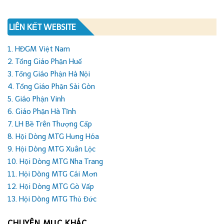
LIÊN KẾT WEBSITE
1. HĐGM Việt Nam
2. Tổng Giáo Phận Huế
3. Tổng Giáo Phận Hà Nội
4. Tổng Giáo Phận Sài Gòn
5. Giáo Phận Vinh
6. Giáo Phận Hà Tĩnh
7. LH Bề Trên Thượng Cấp
8. Hội Dòng MTG Hưng Hóa
9. Hội Dòng MTG Xuân Lộc
10. Hội Dòng MTG Nha Trang
11. Hội Dòng MTG Cái Mơn
12. Hội Dòng MTG Gò Vấp
13. Hội Dòng MTG Thủ Đức
CHUYÊN MỤC KHÁC