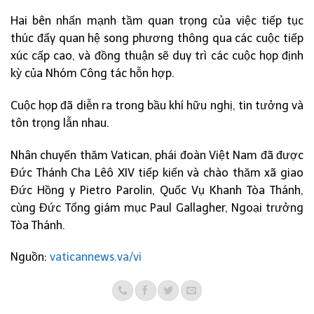
Hai bên nhấn mạnh tầm quan trọng của việc tiếp tục
thúc đẩy quan hệ song phương thông qua các cuộc tiếp
xúc cấp cao, và đồng thuận sẽ duy trì các cuộc họp định
kỳ của Nhóm Công tác hỗn hợp.
Cuộc họp đã diễn ra trong bầu khí hữu nghị, tin tưởng và
tôn trọng lẫn nhau.
Nhân chuyến thăm Vatican, phái đoàn Việt Nam đã được
Đức Thánh Cha Lêô XIV tiếp kiến và chào thăm xã giao
Đức Hồng y Pietro Parolin, Quốc Vụ Khanh Tòa Thánh,
cùng Đức Tổng giám mục Paul Gallagher, Ngoại trưởng
Tòa Thánh.
Nguồn:
vaticannews.va/vi