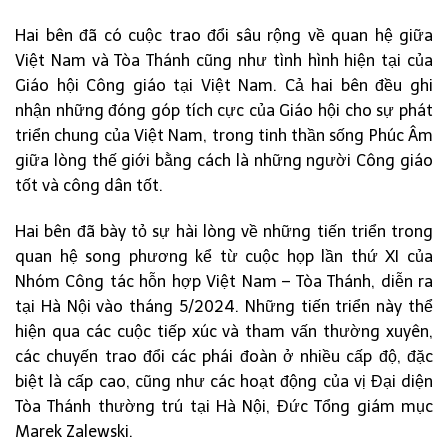
Hai bên đã có cuộc trao đổi sâu rộng về quan hệ giữa
Việt Nam và Tòa Thánh cũng như tình hình hiện tại của
Giáo hội Công giáo tại Việt Nam. Cả hai bên đều ghi
nhận những đóng góp tích cực của Giáo hội cho sự phát
triển chung của Việt Nam, trong tinh thần sống Phúc Âm
giữa lòng thế giới bằng cách là những người Công giáo
tốt và công dân tốt.
Hai bên đã bày tỏ sự hài lòng về những tiến triển trong
quan hệ song phương kể từ cuộc họp lần thứ XI của
Nhóm Công tác hỗn hợp Việt Nam – Tòa Thánh, diễn ra
tại Hà Nội vào tháng 5/2024. Những tiến triển này thể
hiện qua các cuộc tiếp xúc và tham vấn thường xuyên,
các chuyến trao đổi các phái đoàn ở nhiều cấp độ, đặc
biệt là cấp cao, cũng như các hoạt động của vị Đại diện
Tòa Thánh thường trú tại Hà Nội, Đức Tổng giám mục
Marek Zalewski.