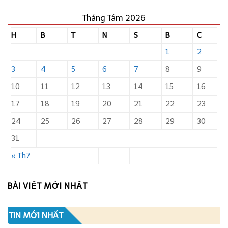
Tháng Tám 2026
H
B
T
N
S
B
C
1
2
3
4
5
6
7
8
9
10
11
12
13
14
15
16
17
18
19
20
21
22
23
24
25
26
27
28
29
30
31
« Th7
BÀI VIẾT MỚI NHẤT
TIN MỚI NHẤT