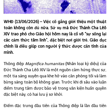
WHĐ (13/06/2026) – Việc cố gắng giới thiệu một thuật
toán không còn đủ nữa. Sứ vụ mà Đức Thánh Cha Lêô
XIV trao phó cho Giáo hội hôm nay là cổ võ “sự sống lại
các cảm thức tâm linh”, đặc biệt nơi giới trẻ. Giáo dục
chính là điều giúp con người ý thức được căn tính của
mình.
Thông điệp
Magnifica humanitas
(Nhân loại kỳ diệu) của
Đức Thánh Cha Lêô XIV là một nguồn cảm hứng thực sự,
một tia sáng xuyên qua khe hở vào căn phòng tối và làm
bừng sáng toàn bộ không gian. Trước khi đi sâu vào luận
điểm trung tâm được bảo vệ trong văn kiện huấn quyền
đặc biệt này, có hai lưu ý sơ khởi.
Điểm đặc trưng đầu tiên của Thông điệp là lần đầu tiên