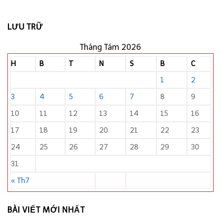
LƯU TRỮ
Tháng Tám 2026
H
B
T
N
S
B
C
1
2
3
4
5
6
7
8
9
10
11
12
13
14
15
16
17
18
19
20
21
22
23
24
25
26
27
28
29
30
31
« Th7
BÀI VIẾT MỚI NHẤT