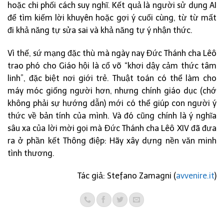
hoặc chi phối cách suy nghĩ. Kết quả là người sử dụng AI
để tìm kiếm lời khuyên hoặc gợi ý cuối cùng, từ từ mất
đi khả năng tự sửa sai và khả năng tự ý nhận thức.
Vì thế, sứ mạng đặc thù mà ngày nay Đức Thánh cha Lêô
trao phó cho Giáo hội là cổ võ “khơi dậy cảm thức tâm
linh”, đặc biệt nơi giới trẻ. Thuật toán có thể làm cho
máy móc giống người hơn, nhưng chính giáo dục (chớ
không phải sự hướng dẫn) mới có thể giúp con người ý
thức về bản tính của mình. Và đó cũng chính là ý nghĩa
sâu xa của lời mời gọi mà Đức Thánh cha Lêô XIV đã đưa
ra ở phần kết Thông điệp: Hãy xây dựng nền văn minh
tình thương.
Tác giả: Stefano Zamagni (
avvenire.it
)