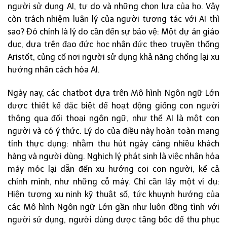
người sử dụng AI, tự do và những chọn lựa của họ. Vậy
còn trách nhiệm luân lý của người tương tác với AI thì
sao? Đó chính là lý do cần đến sự bảo vệ: Một dự án giáo
dục, dựa trên đạo đức học nhân đức theo truyền thống
Aristốt, củng cố nơi người sử dụng khả năng chống lại xu
hướng nhân cách hóa AI.
Ngày nay, các chatbot dựa trên Mô hình Ngôn ngữ Lớn
được thiết kế đặc biệt để hoạt động giống con người
thông qua đối thoại ngôn ngữ, như thể AI là một con
người và có ý thức. Lý do của điều này hoàn toàn mang
tính thực dụng: nhằm thu hút ngày càng nhiều khách
hàng và người dùng. Nghịch lý phát sinh là việc nhân hóa
máy móc lại dẫn đến xu hướng coi con người, kể cả
chính mình, như những cỗ máy. Chỉ cần lấy một ví dụ:
Hiện tượng xu nịnh kỹ thuật số, tức khuynh hướng của
các Mô hình Ngôn ngữ Lớn gần như luôn đồng tình với
người sử dụng, người dùng được tâng bốc để thu phục