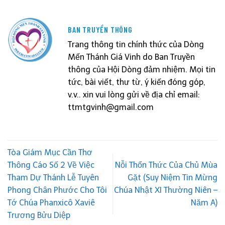
BAN TRUYỀN THÔNG
Trang thông tin chính thức của Dòng
Mến Thánh Giá Vinh do Ban Truyền
thông của Hội Dòng đảm nhiệm. Mọi tin
tức, bài viết, thư từ, ý kiến đóng góp,
v.v.. xin vui lòng gửi về địa chỉ email:
ttmtgvinh@gmail.com
Tòa Giám Mục Cần Thơ
Thông Cáo Số 2 Về Việc
Nỗi Thổn Thức Của Chủ Mùa
Tham Dự Thánh Lễ Tuyên
Gặt (Suy Niệm Tin Mừng
Phong Chân Phước Cho Tôi
Chúa Nhật XI Thường Niên –
Tớ Chúa Phanxicô Xaviê
Năm A)
Trương Bửu Diệp