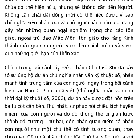
Chúa có thể hiện hữu, nhưng sẽ không cần đến Người.
Không cần phải dài dòng mới có thể hiểu được vì sao
chủ nghĩa siêu nhân loại và chủ nghĩa hậu nhân loại đang
gây nên những quan ngại nghiêm trọng cho các tôn
giáo, ngoại trừ đạo Mặc Môn, tôn giáo cho rằng Kinh
thánh mời gọi con người vượt lên chính mình và vượt
qua những giới hạn của thân xác.
Chính trong bối cảnh ấy, Đức Thánh Cha Lêô XIV đã bày
tỏ sự ủng hộ dự án chủ nghĩa nhân văn kỹ thuật số, nhấn
mạnh tính trung tâm của con người ngay trong bối cảnh
hiện tại. Như G. Pianta đã viết (Chủ nghĩa nhân văn cho
thời đại kỹ thuật số, 2002), dự án này được đặt nền trên
ba tụ cột căn bản. Thứ nhất, sự phục hồi chiều kích huyền
nhiệm của con người và do đó không thể bị giản lược
thành đối tượng. Thứ hai, đón nhận quan điểm cá nhân
con người như một chủ thể có tính tương quan, thay
cho quan điểm cá nhân chủ nghĩa. Thứ ba, việc mở ra với