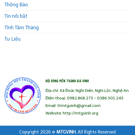
Thông Báo
Tin nổi bật
Tĩnh Tâm Tháng
Tư Liệu
HỘI DÒNG MẾN THÁNH GIÁ VINH
Địa chỉ: Xã Đoài, Nghi Diên, Nghi Lộc, Nghệ An
Điện thoại: 0982.868.275 - 0386.501.245
Email: ttmtgvinh@gmail.com
Website: http://mtgvinh.org
Copyright 2026 ©
MTGVINH.
All Rights Reserved