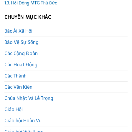
13. Hội Dòng MTG Thủ Đức
CHUYÊN MỤC KHÁC
Bác Ái Xã Hội
Bảo Vệ Sự Sống
Các Cộng Đoàn
Các Hoạt Động
Các Thánh
Các Văn Kiện
Chúa Nhật Và Lễ Trọng
Giáo Hội
Giáo hội Hoàn Vũ
Giáo hội Việt Nam