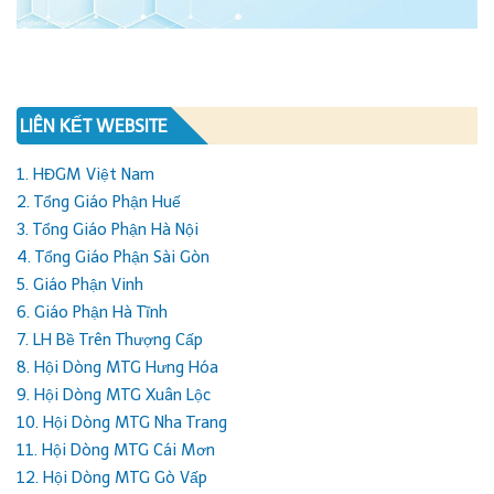
LIÊN KẾT WEBSITE
1. HĐGM Việt Nam
2. Tổng Giáo Phận Huế
3. Tổng Giáo Phận Hà Nội
4. Tổng Giáo Phận Sài Gòn
5. Giáo Phận Vinh
6. Giáo Phận Hà Tĩnh
7. LH Bề Trên Thượng Cấp
8. Hội Dòng MTG Hưng Hóa
9. Hội Dòng MTG Xuân Lộc
10. Hội Dòng MTG Nha Trang
11. Hội Dòng MTG Cái Mơn
12. Hội Dòng MTG Gò Vấp