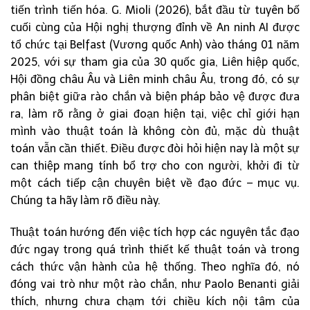
tiến trình tiến hóa. G. Mioli (2026), bắt đầu từ tuyên bố
cuối cùng của Hội nghị thượng đỉnh về An ninh AI được
tổ chức tại Belfast (Vương quốc Anh) vào tháng 01 năm
2025, với sự tham gia của 30 quốc gia, Liên hiệp quốc,
Hội đồng châu Âu và Liên minh châu Âu, trong đó, có sự
phân biệt giữa rào chắn và biện pháp bảo vệ được đưa
ra, làm rõ rằng ở giai đoạn hiện tại, việc chỉ giới hạn
mình vào thuật toán là không còn đủ, mặc dù thuật
toán vẫn cần thiết. Điều được đòi hỏi hiện nay là một sự
can thiệp mang tính bổ trợ cho con người, khởi đi từ
một cách tiếp cận chuyên biệt về đạo đức – mục vụ.
Chúng ta hãy làm rõ điều này.
Thuật toán hướng đến việc tích hợp các nguyên tắc đạo
đức ngay trong quá trình thiết kế thuật toán và trong
cách thức vận hành của hệ thống. Theo nghĩa đó, nó
đóng vai trò như một rào chắn, như Paolo Benanti giải
thích, nhưng chưa chạm tới chiều kích nội tâm của