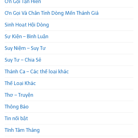
Ơn Gọi Tận Hiến
Ơn Gọi Và Chân Tính Dòng Mến Thánh Giá
Sinh Hoạt Hội Dòng
Sự Kiện – Bình Luận
Suy Niệm – Suy Tư
Suy Tư – Chia Sẻ
Thánh Ca – Các thể loại khác
Thể Loại Khác
Thơ – Truyện
Thông Báo
Tin nổi bật
Tĩnh Tâm Tháng