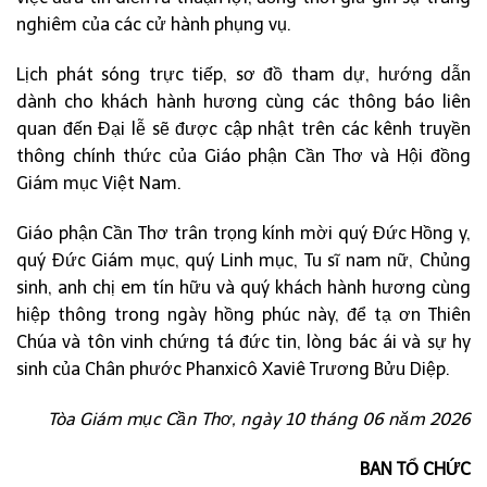
nghiêm của các cử hành phụng vụ.
Lịch phát sóng trực tiếp, sơ đồ tham dự, hướng dẫn
dành cho khách hành hương cùng các thông báo liên
quan đến Đại lễ sẽ được cập nhật trên các kênh truyền
thông chính thức của Giáo phận Cần Thơ và Hội đồng
Giám mục Việt Nam.
Giáo phận Cần Thơ trân trọng kính mời quý Đức Hồng y,
quý Đức Giám mục, quý Linh mục, Tu sĩ nam nữ, Chủng
sinh, anh chị em tín hữu và quý khách hành hương cùng
hiệp thông trong ngày hồng phúc này, để tạ ơn Thiên
Chúa và tôn vinh chứng tá đức tin, lòng bác ái và sự hy
sinh của Chân phước Phanxicô Xaviê Trương Bửu Diệp.
Tòa Giám mục Cần Thơ, ngày 10 tháng 06 năm 2026
BAN TỔ CHỨC