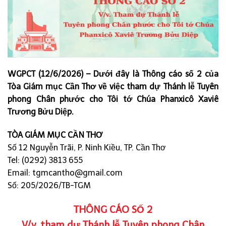
WGPCT (12/6/2026) – Dưới đây là Thông cáo số 2 của
Tòa Giám mục Cần Thơ về việc tham dự Thánh lễ Tuyên
phong Chân phước cho Tôi tớ Chúa Phanxicô Xaviê
Trương Bửu Diệp.
TÒA GIÁM MỤC CẦN THƠ
Số 12 Nguyễn Trãi, P. Ninh Kiều, TP. Cần Thơ
Tel: (0292) 3813 655
Email:
tgmcantho@gmail.com
Số: 205/2026/TB-TGM
THÔNG CÁO SỐ 2
V/v. tham dự Thánh lễ Tuyên phong Chân