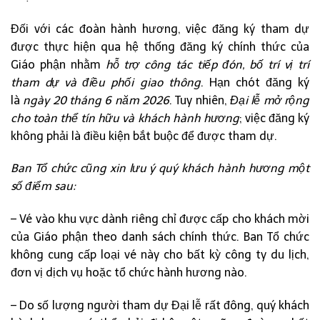
Đối với các đoàn hành hương, việc đăng ký tham dự
được thực hiện qua hệ thống đăng ký chính thức của
Giáo phận nhằm
hỗ trợ công tác tiếp đón, bố trí vị trí
tham dự và điều phối giao thông
. Hạn chót đăng ký
là
ngày 20 tháng 6 năm 2026
. Tuy nhiên,
Đại lễ mở rộng
cho toàn thể tín hữu và khách hành hương
; việc đăng ký
không phải là điều kiện bắt buộc để được tham dự.
Ban Tổ chức cũng xin lưu ý quý khách hành hương một
số điểm sau:
– Vé vào khu vực dành riêng chỉ được cấp cho khách mời
của Giáo phận theo danh sách chính thức. Ban Tổ chức
không cung cấp loại vé này cho bất kỳ công ty du lịch,
đơn vị dịch vụ hoặc tổ chức hành hương nào.
– Do số lượng người tham dự Đại lễ rất đông, quý khách