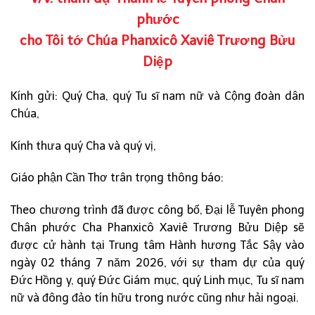
phước
cho Tôi tớ Chúa Phanxicô Xaviê Trương Bửu
Diệp
Kính gửi: Quý Cha, quý Tu sĩ nam nữ và Cộng đoàn dân
Chúa,
Kính thưa quý Cha và quý vị,
Giáo phận Cần Thơ trân trọng thông báo:
Theo chương trình đã được công bố, Đại lễ Tuyên phong
Chân phước Cha Phanxicô Xaviê Trương Bửu Diệp sẽ
được cử hành tại Trung tâm Hành hương Tắc Sậy vào
ngày 02 tháng 7 năm 2026, với sự tham dự của quý
Đức Hồng y, quý Đức Giám mục, quý Linh mục, Tu sĩ nam
nữ và đông đảo tín hữu trong nước cũng như hải ngoại.