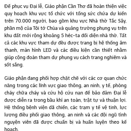
Để phục vụ Đại lễ, Giáo phận Cần Thơ đã hoàn thiện việc
quy hoạch khu vực tổ chức với tổng sức chứa dự kiến
trên 70.000 người, bao gồm khu vực Nhà thờ Tắc Sậy,
phần mộ của Tôi tớ Chúa và quảng trường phụng vụ trên
khu đất mới rộng khoảng 5 héc-ta đối diện nhà thờ. Tất
cả các khu vực tham dự đều được trang bị hệ thống âm
thanh, màn hình LED và các điều kiện cần thiết nhằm
giúp cộng đoàn tham dự phụng vụ cách trang nghiêm và
sốt sắng.
Giáo phận đang phối hợp chặt chẽ với các cơ quan chức
năng trong các lĩnh vực giao thông, an ninh, y tế, phòng
cháy chữa cháy và cứu hộ cứu nạn để bảo đảm Đại lễ
được diễn ra trong bầu khí an toàn, trật tự và thuận lợi.
Hệ thống bệnh viện dã chiến, các trạm y tế vệ tinh, lực
lượng điều phối giao thông, an ninh và các đội ngũ tình
nguyện viên đã được chuẩn bị và huấn luyện theo kế
hoạch.