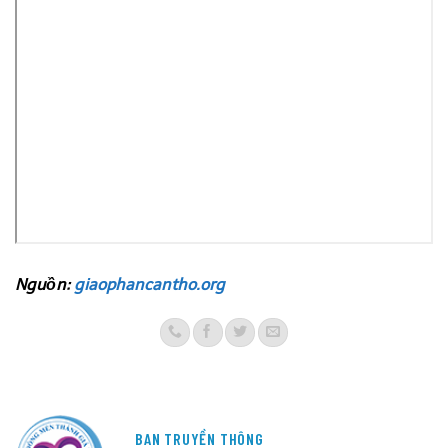
Nguồn:
giaophancantho.org
BAN TRUYỀN THÔNG