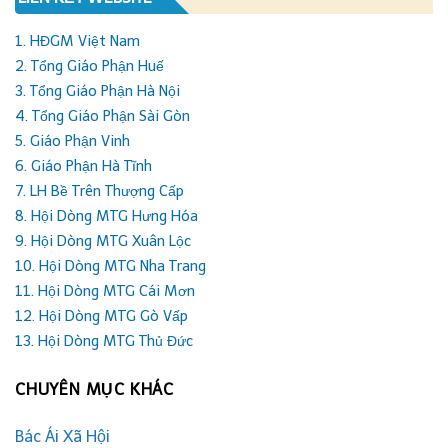
1. HĐGM Việt Nam
2. Tổng Giáo Phận Huế
3. Tổng Giáo Phận Hà Nội
4. Tổng Giáo Phận Sài Gòn
5. Giáo Phận Vinh
6. Giáo Phận Hà Tĩnh
7. LH Bề Trên Thượng Cấp
8. Hội Dòng MTG Hưng Hóa
9. Hội Dòng MTG Xuân Lộc
10. Hội Dòng MTG Nha Trang
11. Hội Dòng MTG Cái Mơn
12. Hội Dòng MTG Gò Vấp
13. Hội Dòng MTG Thủ Đức
CHUYÊN MỤC KHÁC
Bác Ái Xã Hội