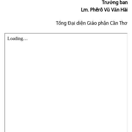
Trưởng ban
Lm. Phêrô Vũ Văn Hài
Tổng Đại diện Giáo phận Cần Thơ