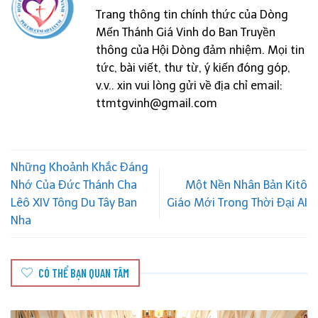
Trang thông tin chính thức của Dòng
Mến Thánh Giá Vinh do Ban Truyền
thông của Hội Dòng đảm nhiệm. Mọi tin
tức, bài viết, thư từ, ý kiến đóng góp,
v.v.. xin vui lòng gửi về địa chỉ email:
ttmtgvinh@gmail.com
Những Khoảnh Khắc Đáng
Nhớ Của Đức Thánh Cha
Một Nền Nhân Bản Kitô
Lêô XIV Tông Du Tây Ban
Giáo Mới Trong Thời Đại AI
Nha
CÓ THỂ BẠN QUAN TÂM