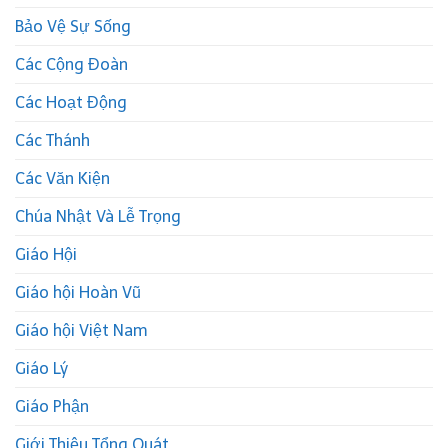
Bảo Vệ Sự Sống
Các Cộng Đoàn
Các Hoạt Động
Các Thánh
Các Văn Kiện
Chúa Nhật Và Lễ Trọng
Giáo Hội
Giáo hội Hoàn Vũ
Giáo hội Việt Nam
Giáo Lý
Giáo Phận
Giới Thiệu Tổng Quát