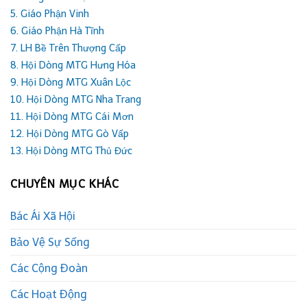
5. Giáo Phận Vinh
6. Giáo Phận Hà Tĩnh
7. LH Bề Trên Thượng Cấp
8. Hội Dòng MTG Hưng Hóa
9. Hội Dòng MTG Xuân Lộc
10. Hội Dòng MTG Nha Trang
11. Hội Dòng MTG Cái Mơn
12. Hội Dòng MTG Gò Vấp
13. Hội Dòng MTG Thủ Đức
CHUYÊN MỤC KHÁC
Bác Ái Xã Hội
Bảo Vệ Sự Sống
Các Cộng Đoàn
Các Hoạt Động