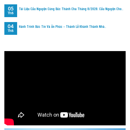
05
Tài Liệu Cầu Nguyện Cùng Đức Thánh Cha Tháng 8/2026: Cầu Nguyện Cho..
Th8
04
Hành Trình Đức Tin Và Ân Phúc – Thánh Lễ Khánh Thành Nhà..
Th8