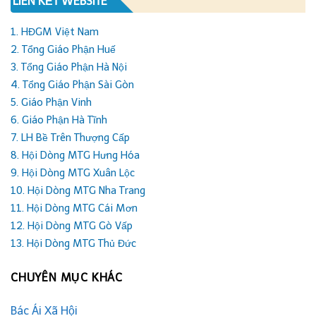
LIÊN KẾT WEBSITE
1. HĐGM Việt Nam
2. Tổng Giáo Phận Huế
3. Tổng Giáo Phận Hà Nội
4. Tổng Giáo Phận Sài Gòn
5. Giáo Phận Vinh
6. Giáo Phận Hà Tĩnh
7. LH Bề Trên Thượng Cấp
8. Hội Dòng MTG Hưng Hóa
9. Hội Dòng MTG Xuân Lộc
10. Hội Dòng MTG Nha Trang
11. Hội Dòng MTG Cái Mơn
12. Hội Dòng MTG Gò Vấp
13. Hội Dòng MTG Thủ Đức
CHUYÊN MỤC KHÁC
Bác Ái Xã Hội