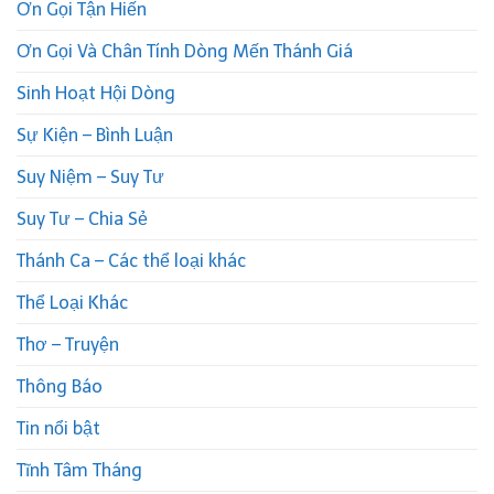
Ơn Gọi Tận Hiến
Ơn Gọi Và Chân Tính Dòng Mến Thánh Giá
Sinh Hoạt Hội Dòng
Sự Kiện – Bình Luận
Suy Niệm – Suy Tư
Suy Tư – Chia Sẻ
Thánh Ca – Các thể loại khác
Thể Loại Khác
Thơ – Truyện
Thông Báo
Tin nổi bật
Tĩnh Tâm Tháng