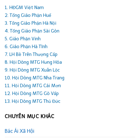
1. HĐGM Việt Nam
2. Tổng Giáo Phận Huế
3. Tổng Giáo Phận Hà Nội
4. Tổng Giáo Phận Sài Gòn
5. Giáo Phận Vinh
6. Giáo Phận Hà Tĩnh
7. LH Bề Trên Thượng Cấp
8. Hội Dòng MTG Hưng Hóa
9. Hội Dòng MTG Xuân Lộc
10. Hội Dòng MTG Nha Trang
11. Hội Dòng MTG Cái Mơn
12. Hội Dòng MTG Gò Vấp
13. Hội Dòng MTG Thủ Đức
CHUYÊN MỤC KHÁC
Bác Ái Xã Hội