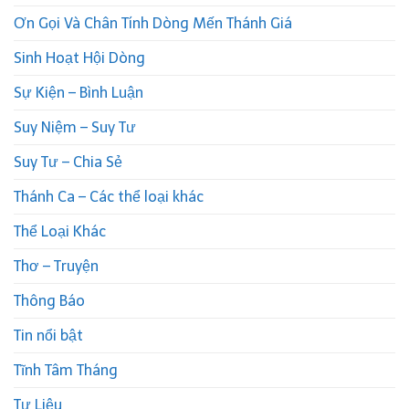
Ơn Gọi Và Chân Tính Dòng Mến Thánh Giá
Sinh Hoạt Hội Dòng
Sự Kiện – Bình Luận
Suy Niệm – Suy Tư
Suy Tư – Chia Sẻ
Thánh Ca – Các thể loại khác
Thể Loại Khác
Thơ – Truyện
Thông Báo
Tin nổi bật
Tĩnh Tâm Tháng
Tư Liệu