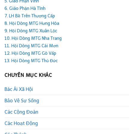
5. Giáo Phận Vinh
6. Giáo Phận Hà Tĩnh
7. LH Bề Trên Thượng Cấp
8. Hội Dòng MTG Hưng Hóa
9. Hội Dòng MTG Xuân Lộc
10. Hội Dòng MTG Nha Trang
11. Hội Dòng MTG Cái Mơn
12. Hội Dòng MTG Gò Vấp
13. Hội Dòng MTG Thủ Đức
CHUYÊN MỤC KHÁC
Bác Ái Xã Hội
Bảo Vệ Sự Sống
Các Cộng Đoàn
Các Hoạt Động