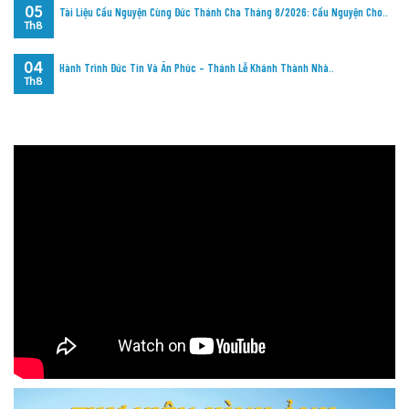
05
Tài Liệu Cầu Nguyện Cùng Đức Thánh Cha Tháng 8/2026: Cầu Nguyện Cho..
Th8
04
Hành Trình Đức Tin Và Ân Phúc – Thánh Lễ Khánh Thành Nhà..
Th8