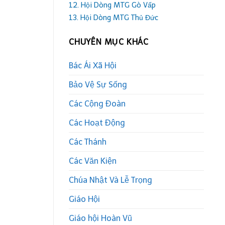
12. Hội Dòng MTG Gò Vấp
13. Hội Dòng MTG Thủ Đức
CHUYÊN MỤC KHÁC
Bác Ái Xã Hội
Bảo Vệ Sự Sống
Các Cộng Đoàn
Các Hoạt Động
Các Thánh
Các Văn Kiện
Chúa Nhật Và Lễ Trọng
Giáo Hội
Giáo hội Hoàn Vũ