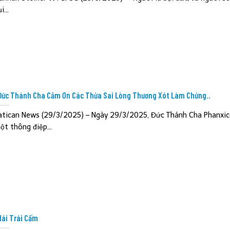
i...
Đức Thánh Cha Cảm Ơn Các Thừa Sai Lòng Thương Xót Làm Chứng..
atican News (29/3/2025) – Ngày 29/3/2025, Đức Thánh Cha Phanxic
ột thông điệp...
Hái Trái Cấm