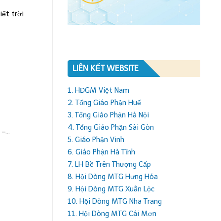
ết trời
LIÊN KẾT WEBSITE
1. HĐGM Việt Nam
2. Tổng Giáo Phận Huế
3. Tổng Giáo Phận Hà Nội
4. Tổng Giáo Phận Sài Gòn
...
5. Giáo Phận Vinh
6. Giáo Phận Hà Tĩnh
7. LH Bề Trên Thượng Cấp
8. Hội Dòng MTG Hưng Hóa
9. Hội Dòng MTG Xuân Lộc
10. Hội Dòng MTG Nha Trang
11. Hội Dòng MTG Cái Mơn