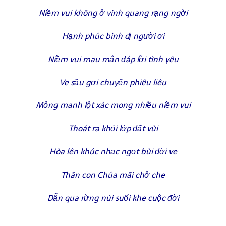
Niềm vui không ở vinh quang rạng ngời
Hạnh phúc bình dị người ơi
Niềm vui mau mắn đáp lời tình yêu
Ve sầu gợi chuyến phiêu liêu
Mỏng manh lột xác mong nhiều niềm vui
Thoát ra khỏi lớp đất vùi
Hòa lên khúc nhạc ngọt bùi đời ve
Thân con Chúa mãi chở che
Dẫn qua rừng núi suối khe cuộc đời