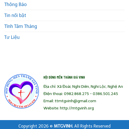
Thông Báo
Tin nổi bật
Tĩnh Tâm Tháng
Tư Liệu
HỘI DÒNG MẾN THÁNH GIÁ VINH
Địa chỉ: Xã Đoài, Nghi Diên, Nghi Lộc, Nghệ An
Điện thoại: 0982.868.275 - 0386.501.245
Email: ttmtgvinh@gmail.com
Website: http://mtgvinh.org
Copyright 2026 ©
MTGVINH.
All Rights Reserved