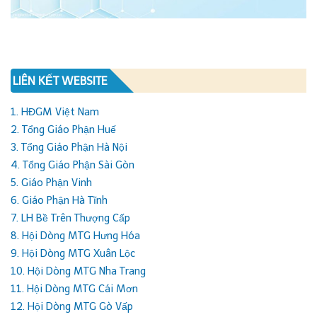
LIÊN KẾT WEBSITE
1. HĐGM Việt Nam
2. Tổng Giáo Phận Huế
3. Tổng Giáo Phận Hà Nội
4. Tổng Giáo Phận Sài Gòn
5. Giáo Phận Vinh
6. Giáo Phận Hà Tĩnh
7. LH Bề Trên Thượng Cấp
8. Hội Dòng MTG Hưng Hóa
9. Hội Dòng MTG Xuân Lộc
10. Hội Dòng MTG Nha Trang
11. Hội Dòng MTG Cái Mơn
12. Hội Dòng MTG Gò Vấp