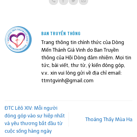
BAN TRUYỀN THÔNG
Trang thông tin chính thức của Dòng
Mến Thánh Giá Vinh do Ban Truyền
thông của Hội Dòng đảm nhiệm. Mọi tin
tức, bài viết, thư từ, ý kiến đóng góp,
v.v.. xin vui lòng gửi về địa chỉ email:
ttmtgvinh@gmail.com
ĐTC Lêô XIV: Mỗi người
đóng góp vào sự hiệp nhất
Thoáng Thấy Mùa Hạ
và yêu thương bắt đầu từ
cuộc sống hàng ngày