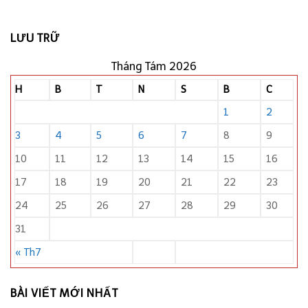
LƯU TRỮ
Tháng Tám 2026
H
B
T
N
S
B
C
1
2
3
4
5
6
7
8
9
10
11
12
13
14
15
16
17
18
19
20
21
22
23
24
25
26
27
28
29
30
31
« Th7
BÀI VIẾT MỚI NHẤT