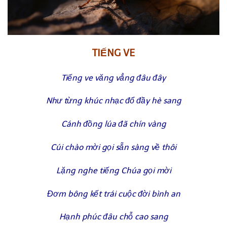
TIẾNG VE
Tiếng ve văng vẳng đâu đây
Như từng khúc nhạc đổ đầy hè sang
Cánh đồng lúa đã chín vàng
Cúi chào mời gọi sẵn sàng về thôi
Lặng nghe tiếng Chúa gọi mời
Đơm bông kết trái cuộc đời bình an
Hạnh phúc đâu chỗ cao sang