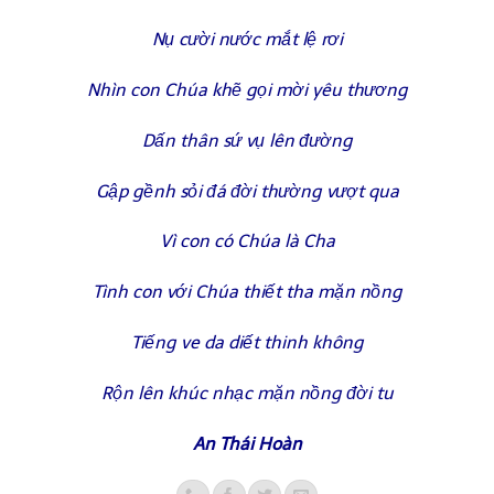
Nụ cười nước mắt lệ rơi
Nhìn con Chúa khẽ gọi mời yêu thương
Dấn thân sứ vụ lên đường
Gập gềnh sỏi đá đời thường vượt qua
Vì con có Chúa là Cha
Tình con với Chúa thiết tha mặn nồng
Tiếng ve da diết thinh không
Rộn lên khúc nhạc mặn nồng đời tu
An Thái Hoàn