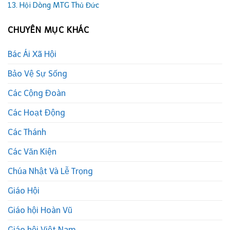
13. Hội Dòng MTG Thủ Đức
CHUYÊN MỤC KHÁC
Bác Ái Xã Hội
Bảo Vệ Sự Sống
Các Cộng Đoàn
Các Hoạt Động
Các Thánh
Các Văn Kiện
Chúa Nhật Và Lễ Trọng
Giáo Hội
Giáo hội Hoàn Vũ
Giáo hội Việt Nam