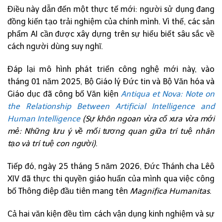
Điều này dẫn đến một thực tế mới: người sử dụng đang
đồng kiến tạo trải nghiệm của chính mình. Vì thế, các sản
phẩm AI cần được xây dựng trên sự hiểu biết sâu sắc về
cách người dùng suy nghĩ.
Đáp lại mô hình phát triển công nghệ mới này, vào
tháng 01 năm 2025, Bộ Giáo lý Đức tin và Bộ Văn hóa và
Giáo dục đã công bố Văn kiện
Antiqua et Nova: Note on
the Relationship Between Artificial Intelligence and
Human Intelligence
(Sự khôn ngoan vừa cổ xưa vừa mới
mẻ: Những lưu ý về mối tương quan giữa trí tuệ nhân
tạo và trí tuệ con người)
.
Tiếp đó, ngày 25 tháng 5 năm 2026, Đức Thánh cha Lêô
XIV đã thực thi quyền giáo huấn của mình qua việc công
bố Thông điệp đầu tiên mang tên
Magnifica Humanitas
.
Cả hai văn kiện đều tìm cách vận dụng kinh nghiệm và sự