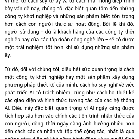
Vì thế, từ cách suy tư ấy và từ cách mà Thông điệp trình
bày vấn đề này, chúng tôi đặc biệt quan tâm đến những
công ty khởi nghiệp và những sản phẩm biết tôn trọng
hơn cách con người thực sự hoạt động. Bởi lẽ khi đó,
người sử dụng – dù là khách hàng của các công ty khởi
nghiệp hay của các tập đoàn công nghệ lớn – sẽ có được
một trải nghiệm tốt hơn khi sử dụng những sản phẩm
ấy.
Từ đó, đối với chúng tôi, điều hết sức quan trọng là cách
một công ty khởi nghiệp hay một sản phẩm xây dựng
phương pháp thiết kế của mình, cách họ suy nghĩ về việc
phát triển AI có trách nhiệm, cũng như cách họ thiết kế
các giao diện và hình thức tương tác của các hệ thống
AI. Điều này đặc biệt quan trọng vì AI ngày càng được
tích hợp sâu hơn vào chính các tiến trình nhận thức của
con người, đồng thời ngày càng ảnh hưởng nhiều hơn
đến cách các cá nhân và tập thể cộng tác, nhất là qua