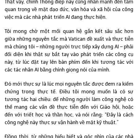
Thật vậy, chính Thông điệp này cũng nhấn mạnh đến tầm
quan trọng về mặt đạo đức, văn hóa và xã hội của công
việc mà các nhà phát triển AI đang thực hiện.
Tôi mong chờ một mối quan hệ gắn kết sâu sắc hơn
giữa những nguyên tắc mà Vatican đề xuất và thực tiễn
mà chúng tôi – những người trực tiếp xây dựng AI – phải
đối diện khi thật sự bắt tay vào phát triển các công cụ
này, từ lúc đặt tay lên bàn phím đến khi tương tác với
các tác nhân AI bằng chính giọng nói của mình.
Đó mới thực sự là lúc mọi nguyên tắc được đem ra kiểm
chứng trong thực tế. Điều tôi mong muốn là có sự
tương tác hai chiều: để những người làm công nghệ có
thể mang các vấn đề thực tiễn đến với Giáo hội, hoặc
đến với triết học và thần học, và nói rằng: “Đây là cách
công nghệ này thực sự vận hành về mặt kỹ thuật.”
Đồng thời, từ những hiểu biết và góc nhìn của các nhà