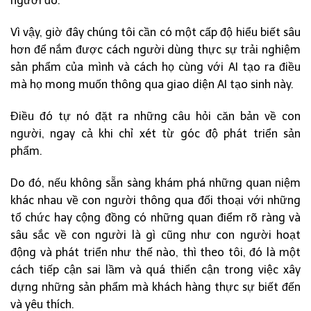
người đó.
Vì vậy, giờ đây chúng tôi cần có một cấp độ hiểu biết sâu
hơn để nắm được cách người dùng thực sự trải nghiệm
sản phẩm của mình và cách họ cùng với AI tạo ra điều
mà họ mong muốn thông qua giao diện AI tạo sinh này.
Điều đó tự nó đặt ra những câu hỏi căn bản về con
người, ngay cả khi chỉ xét từ góc độ phát triển sản
phẩm.
Do đó, nếu không sẵn sàng khám phá những quan niệm
khác nhau về con người thông qua đối thoại với những
tổ chức hay cộng đồng có những quan điểm rõ ràng và
sâu sắc về con người là gì cũng như con người hoạt
động và phát triển như thế nào, thì theo tôi, đó là một
cách tiếp cận sai lầm và quá thiển cận trong việc xây
dựng những sản phẩm mà khách hàng thực sự biết đến
và yêu thích.