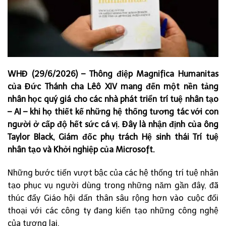
WHĐ (29/6/2026) – Thông điệp Magnifica Humanitas
của Đức Thánh cha Lêô XIV mang đến một nền tảng
nhân học quý giá cho các nhà phát triển trí tuệ nhân tạo
– AI – khi họ thiết kế những hệ thống tương tác với con
người ở cấp độ hết sức cá vị. Đây là nhận định của ông
Taylor Black, Giám đốc phụ trách Hệ sinh thái Trí tuệ
nhân tạo và Khởi nghiệp của Microsoft.
Những bước tiến vượt bậc của các hệ thống trí tuệ nhân
tạo phục vụ người dùng trong những năm gần đây, đã
thúc đẩy Giáo hội dấn thân sâu rộng hơn vào cuộc đối
thoại với các công ty đang kiến tạo những công nghệ
của tương lai.