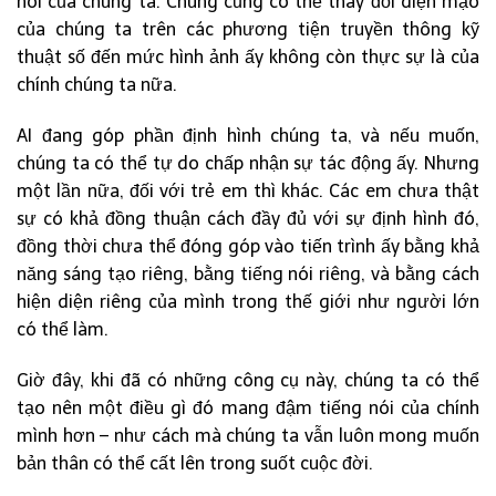
nói của chúng ta. Chúng cũng có thể thay đổi diện mạo
của chúng ta trên các phương tiện truyền thông kỹ
thuật số đến mức hình ảnh ấy không còn thực sự là của
chính chúng ta nữa.
AI đang góp phần định hình chúng ta, và nếu muốn,
chúng ta có thể tự do chấp nhận sự tác động ấy. Nhưng
một lần nữa, đối với trẻ em thì khác. Các em chưa thật
sự có khả đồng thuận cách đầy đủ với sự định hình đó,
đồng thời chưa thể đóng góp vào tiến trình ấy bằng khả
năng sáng tạo riêng, bằng tiếng nói riêng, và bằng cách
hiện diện riêng của mình trong thế giới như người lớn
có thể làm.
Giờ đây, khi đã có những công cụ này, chúng ta có thể
tạo nên một điều gì đó mang đậm tiếng nói của chính
mình hơn – như cách mà chúng ta vẫn luôn mong muốn
bản thân có thể cất lên trong suốt cuộc đời.