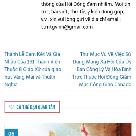
thông của Hội Dòng đảm nhiệm. Mọi tin
tức, bài viết, thư từ, ý kiến đóng góp,
v.v.. xin vui lòng gửi về địa chỉ email:
ttmtgvinh@gmail.com
Thánh Lễ Cam Kết Và Gia
Thư Mục Vụ Về Việc Sử
Nhập Của 131 Thành Viên
Dụng Mạng Xã Hội Của Ủy
Thuộc 8 Giáo Xứ của giáo
Ban Công Lý Và Hòa Bình
hạt Vàng Mai và Thuận
Trực Thuộc Hội Đồng Giám
Nghĩa
Mục Công Giáo Canada
CÓ THỂ BẠN QUAN TÂM
05