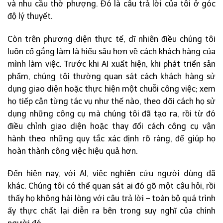
và nhu cầu thờ phượng. Đó là câu trả lời của tôi ở góc
độ lý thuyết.
Còn trên phương diện thực tế, dĩ nhiên điều chúng tôi
luôn cố gắng làm là hiểu sâu hơn về cách khách hàng của
mình làm việc. Trước khi AI xuất hiện, khi phát triển sản
phẩm, chúng tôi thường quan sát cách khách hàng sử
dụng giao diện hoặc thực hiện một chuỗi công việc; xem
họ tiếp cận từng tác vụ như thế nào, theo dõi cách họ sử
dụng những công cụ mà chúng tôi đã tạo ra, rồi từ đó
điều chỉnh giao diện hoặc thay đổi cách công cụ vận
hành theo những quy tắc xác định rõ ràng, để giúp họ
hoàn thành công việc hiệu quả hơn.
Đến hiện nay, với AI, việc nghiên cứu người dùng đã
khác. Chúng tôi có thể quan sát ai đó gõ một câu hỏi, rồi
thấy họ không hài lòng với câu trả lời – toàn bộ quá trình
ấy thực chất lại diễn ra bên trong suy nghĩ của chính