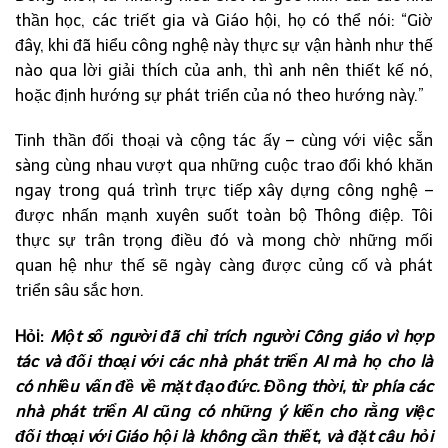
thần học, các triết gia và Giáo hội, họ có thể nói: “Giờ
đây, khi đã hiểu công nghệ này thực sự vận hành như thế
nào qua lời giải thích của anh, thì anh nên thiết kế nó,
hoặc định hướng sự phát triển của nó theo hướng này.”
Tinh thần đối thoại và cộng tác ấy – cùng với việc sẵn
sàng cùng nhau vượt qua những cuộc trao đổi khó khăn
ngay trong quá trình trực tiếp xây dựng công nghệ –
được nhấn mạnh xuyên suốt toàn bộ Thông điệp. Tôi
thực sự trân trọng điều đó và mong chờ những mối
quan hệ như thế sẽ ngày càng được củng cố và phát
triển sâu sắc hơn.
Hỏi:
Một số người đã chỉ trích người Công giáo vì hợp
tác và đối thoại với các nhà phát triển AI mà họ cho là
có nhiều vấn đề về mặt đạo đức. Đồng thời, từ phía các
nhà phát triển AI cũng có những ý kiến cho rằng việc
đối thoại với Giáo hội là không cần thiết, và đặt câu hỏi