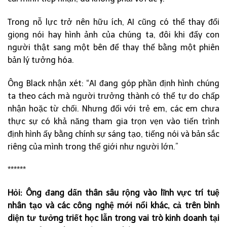
Trong nỗ lực trở nên hữu ích, AI cũng có thể thay đổi
giọng nói hay hình ảnh của chúng ta, đôi khi đẩy con
người thật sang một bên để thay thế bằng một phiên
bản lý tưởng hóa.
Ông Black nhận xét: “AI đang góp phần định hình chúng
ta theo cách mà người trưởng thành có thể tự do chấp
nhận hoặc từ chối. Nhưng đối với trẻ em, các em chưa
thực sự có khả năng tham gia trọn vẹn vào tiến trình
định hình ấy bằng chính sự sáng tạo, tiếng nói và bản sắc
riêng của mình trong thế giới như người lớn.”
******
Hỏi: Ông đang dấn thân sâu rộng vào lĩnh vực trí tuệ
nhân tạo và các công nghệ mới nổi khác, cả trên bình
diện tư tưởng triết học lẫn trong vai trò kinh doanh tại