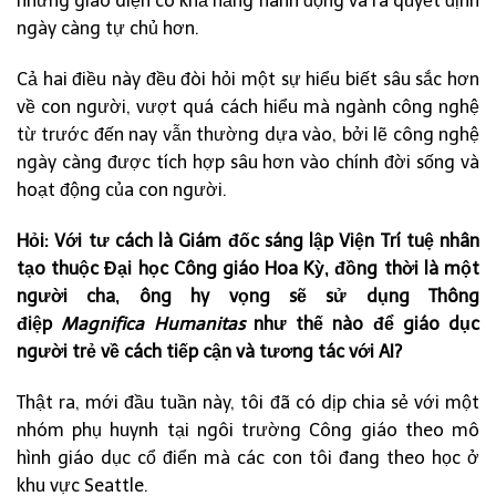
những giao diện có khả năng hành động và ra quyết định
ngày càng tự chủ hơn.
Cả hai điều này đều đòi hỏi một sự hiểu biết sâu sắc hơn
về con người, vượt quá cách hiểu mà ngành công nghệ
từ trước đến nay vẫn thường dựa vào, bởi lẽ công nghệ
ngày càng được tích hợp sâu hơn vào chính đời sống và
hoạt động của con người.
Hỏi:
Với tư cách là Giám đốc sáng lập Viện Trí tuệ nhân
tạo thuộc Đại học Công giáo Hoa Kỳ, đồng thời là một
người cha, ông hy vọng sẽ sử dụng Thông
điệp
Magnifica Humanitas
như thế nào để giáo dục
người trẻ về cách tiếp cận và tương tác với AI?
Thật ra, mới đầu tuần này, tôi đã có dịp chia sẻ với một
nhóm phụ huynh tại ngôi trường Công giáo theo mô
hình giáo dục cổ điển mà các con tôi đang theo học ở
khu vực Seattle.