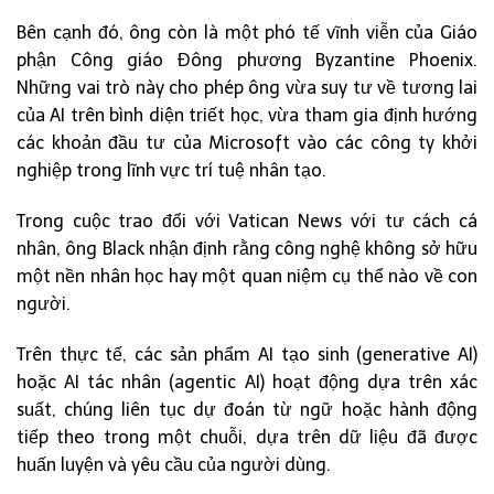
Bên cạnh đó, ông còn là một phó tế vĩnh viễn của Giáo
phận Công giáo Đông phương Byzantine Phoenix.
Những vai trò này cho phép ông vừa suy tư về tương lai
của AI trên bình diện triết học, vừa tham gia định hướng
các khoản đầu tư của Microsoft vào các công ty khởi
nghiệp trong lĩnh vực trí tuệ nhân tạo.
Trong cuộc trao đổi với Vatican News với tư cách cá
nhân, ông Black nhận định rằng công nghệ không sở hữu
một nền nhân học hay một quan niệm cụ thể nào về con
người.
Trên thực tế, các sản phẩm AI tạo sinh (generative AI)
hoặc AI tác nhân (agentic AI) hoạt động dựa trên xác
suất, chúng liên tục dự đoán từ ngữ hoặc hành động
tiếp theo trong một chuỗi, dựa trên dữ liệu đã được
huấn luyện và yêu cầu của người dùng.