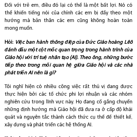
Đối với trẻ em, điều đó lại có thể là một bất lợi. Nó có
thể khiến tiếng nói của chính các em bị đẩy theo một
hướng mà bản thân các em cũng không hoàn toàn
mong muốn.
Hỏi:
Việc ban hành thông điệp của Đức Giáo hoàng Lêô
đánh dấu một cột mốc quan trọng trong hành trình của
Giáo hội với trí tuệ nhân tạo (AI). Theo ông, những bước
tiếp theo trong mối quan hệ giữa Giáo hội và các nhà
phát triển AI nên là gì?
Tôi nghĩ hiện có nhiều công việc rất thú vị đang được
thực hiện bởi các tổ chức phi lợi nhuận và các nhóm
nghiên cứu trong lĩnh vực này. Họ đang cố gắng chuyển
những định hướng mà Giáo hội đã đưa ra ở cấp độ khái
quát và nguyên tắc thành cách thức cụ thể để thiết kế,
xây dựng và phát triển các hệ thống AI.