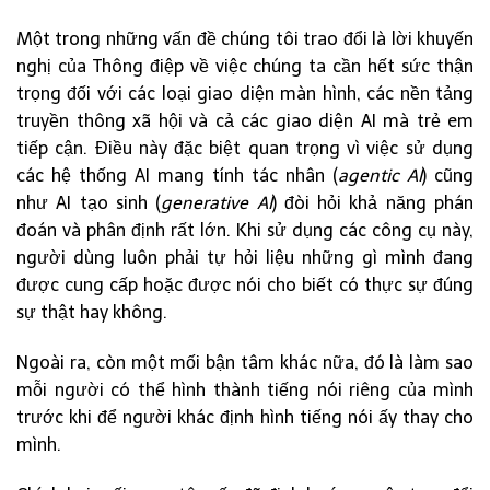
Một trong những vấn đề chúng tôi trao đổi là lời khuyến
nghị của Thông điệp về việc chúng ta cần hết sức thận
trọng đối với các loại giao diện màn hình, các nền tảng
truyền thông xã hội và cả các giao diện AI mà trẻ em
tiếp cận. Điều này đặc biệt quan trọng vì việc sử dụng
các hệ thống AI mang tính tác nhân (
agentic AI
) cũng
như AI tạo sinh (
generative AI
) đòi hỏi khả năng phán
đoán và phân định rất lớn. Khi sử dụng các công cụ này,
người dùng luôn phải tự hỏi liệu những gì mình đang
được cung cấp hoặc được nói cho biết có thực sự đúng
sự thật hay không.
Ngoài ra, còn một mối bận tâm khác nữa, đó là làm sao
mỗi người có thể hình thành tiếng nói riêng của mình
trước khi để người khác định hình tiếng nói ấy thay cho
mình.