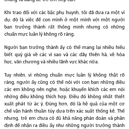
Khi trao đổi với các bậc phụ huynh, tôi đã đưa ra một ví
dụ: đó là việc để con mình ở một mình với một người
bạn trưởng thành rất thông minh nhưng có những
chuẩn mực luân lý không rõ ràng.
Người bạn trưởng thành ấy có thể mang lại nhiều hiểu
biết quý giá về các vì sao và các dãy thiên hà, về hóa
học, văn chương và nhiều lãnh vực khác nữa.
Tuy nhiên, vì những chuẩn mực luân lý không thật rõ
ràng, người ấy cũng có thể nói với con bạn những điều
các em không nên nghe, hoặc khuyến khích các em nói
những điều không thích hợp. Điều đó không nhất thiết
xuất phát từ ác ý. Đúng hơn, đó là hệ quả của một cơ
chế vận hành thuần túy dựa trên xác suất thống kê. Thế
nhưng, trẻ em chưa có đủ khả năng phán đoán và phân
định để nhận ra điều ấy như những người trưởng thành