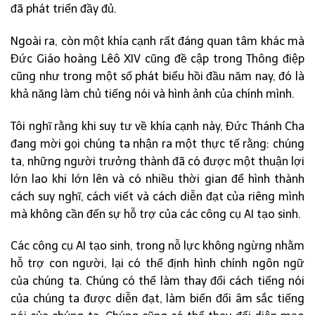
đã phát triển đầy đủ.
Ngoài ra, còn một khía cạnh rất đáng quan tâm khác mà
Đức Giáo hoàng Lêô XIV cũng đề cập trong Thông điệp
cũng như trong một số phát biểu hồi đầu năm nay, đó là
khả năng làm chủ tiếng nói và hình ảnh của chính mình.
Tôi nghĩ rằng khi suy tư về khía cạnh này, Đức Thánh Cha
đang mời gọi chúng ta nhận ra một thực tế rằng: chúng
ta, những người trưởng thành đã có được một thuận lợi
lớn lao khi lớn lên và có nhiều thời gian để hình thành
cách suy nghĩ, cách viết và cách diễn đạt của riêng mình
mà không cần đến sự hỗ trợ của các công cụ AI tạo sinh.
Các công cụ AI tạo sinh, trong nỗ lực không ngừng nhằm
hỗ trợ con người, lại có thể định hình chính ngôn ngữ
của chúng ta. Chúng có thể làm thay đổi cách tiếng nói
của chúng ta được diễn đạt, làm biến đổi âm sắc tiếng