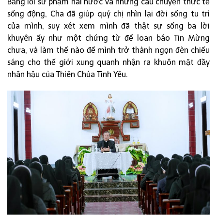
Bằng lối sư phạm hài hước và những câu chuyện thực tế
sống động, Cha đã giúp quý chị nhìn lại đời sống tu trì
của mình, suy xét xem mình đã thật sự sống ba lời
khuyên ấy như một chứng từ để loan báo Tin Mừng
chưa, và làm thế nào để mình trở thành ngọn đèn chiếu
sáng cho thế giới xung quanh nhận ra khuôn mặt đầy
nhân hậu của Thiên Chúa Tình Yêu.