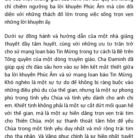
chỉ chiêm ngưỡng ba lời khuyên Phúc Âm mà còn đối
diện với những thách đố lớn trong việc sống trọn vẹn
những lời khuyên ấy.
Dưới sự đồng hành và hướng dẫn của một nhà giảng
thuyết đầy tâm huyết, cùng với những ưu tư trăn trở
cho sứ mạng loan báo Tin Mừng trong tư cách là Bề trên
Tổng quyền của một dòng truyền giáo, Cha Đaminh đã
giúp quý chị đào sâu hơn vào sự liên kết mật thiết giữa
ba lời khuyên Phúc Âm và sứ mạng loan báo Tin Mừng.
Khó nghèo là một sự tự do để không bị ràng buộc vào
những điều phù du của thế gian, nhưng là một sự phong
phú trong tình yêu Chúa và tình yêu dành cho anh chị
em. Khiết tịnh không phải là một sự cắt đứt mối quan hệ
với thế gian, mà là một sự hiến dâng trọn vẹn trái tim
cho Thiên Chúa, một sự thanh thoát tâm hồn để yêu
Chúa trong một tình yêu duy nhất và mở rộng trái tim
cho tha nhân. Và Vâng phục chính là sự hiệp nhất tuyệt