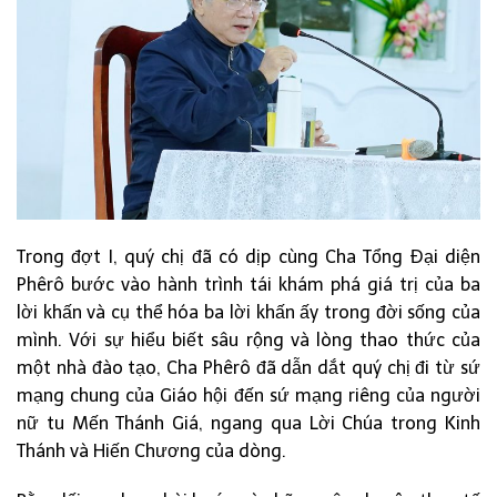
Trong đợt I, quý chị đã có dịp cùng Cha Tổng Đại diện
Phêrô bước vào hành trình tái khám phá giá trị của ba
lời khấn và cụ thể hóa ba lời khấn ấy trong đời sống của
mình. Với sự hiểu biết sâu rộng và lòng thao thức của
một nhà đào tạo, Cha Phêrô đã dẫn dắt quý chị đi từ sứ
mạng chung của Giáo hội đến sứ mạng riêng của người
nữ tu Mến Thánh Giá, ngang qua Lời Chúa trong Kinh
Thánh và Hiến Chương của dòng.