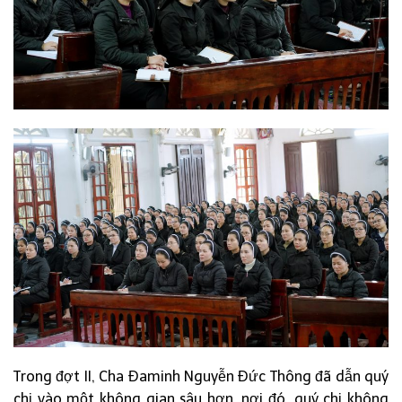
Trong đợt II, Cha Đaminh Nguyễn Đức Thông đã dẫn quý
chị vào một không gian sâu hơn, nơi đó, quý chị không