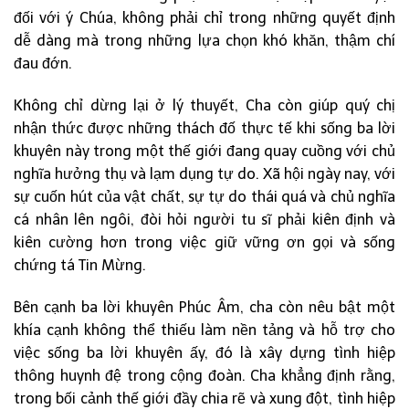
đối với ý Chúa, không phải chỉ trong những quyết định
dễ dàng mà trong những lựa chọn khó khăn, thậm chí
đau đớn.
Không chỉ dừng lại ở lý thuyết, Cha còn giúp quý chị
nhận thức được những thách đố thực tế khi sống ba lời
khuyên này trong một thế giới đang quay cuồng với chủ
nghĩa hưởng thụ và lạm dụng tự do. Xã hội ngày nay, với
sự cuốn hút của vật chất, sự tự do thái quá và chủ nghĩa
cá nhân lên ngôi, đòi hỏi người tu sĩ phải kiên định và
kiên cường hơn trong việc giữ vững ơn gọi và sống
chứng tá Tin Mừng.
Bên cạnh ba lời khuyên Phúc Âm, cha còn nêu bật một
khía cạnh không thể thiếu làm nền tảng và hỗ trợ cho
việc sống ba lời khuyên ấy, đó là xây dựng tình hiệp
thông huynh đệ trong cộng đoàn. Cha khẳng định rằng,
trong bối cảnh thế giới đầy chia rẽ và xung đột, tình hiệp