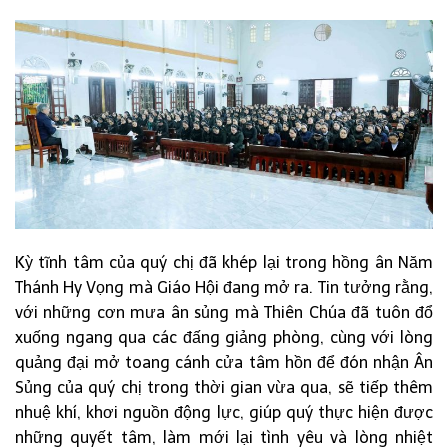
Kỳ tĩnh tâm của quý chị đã khép lại trong hồng ân Năm
Thánh Hy Vọng mà Giáo Hội đang mở ra. Tin tưởng rằng,
với những cơn mưa ân sủng mà Thiên Chúa đã tuôn đổ
xuống ngang qua các đấng giảng phòng, cùng với lòng
quảng đại mở toang cánh cửa tâm hồn để đón nhận Ân
Sủng của quý chị trong thời gian vừa qua, sẽ tiếp thêm
nhuệ khí, khơi nguồn động lực, giúp quý thực hiện được
những quyết tâm, làm mới lại tình yêu và lòng nhiệt