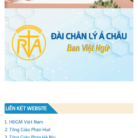
LIÊN KẾT WEBSITE
1. HĐGM Việt Nam
2. Tổng Giáo Phận Huế
3. Tổng Giáo Phận Hà Nội