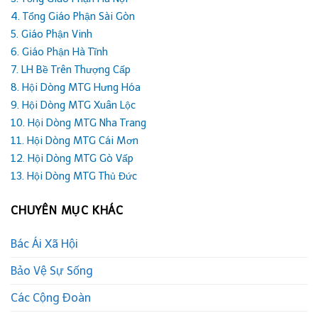
4. Tổng Giáo Phận Sài Gòn
5. Giáo Phận Vinh
6. Giáo Phận Hà Tĩnh
7. LH Bề Trên Thượng Cấp
8. Hội Dòng MTG Hưng Hóa
9. Hội Dòng MTG Xuân Lộc
10. Hội Dòng MTG Nha Trang
11. Hội Dòng MTG Cái Mơn
12. Hội Dòng MTG Gò Vấp
13. Hội Dòng MTG Thủ Đức
CHUYÊN MỤC KHÁC
Bác Ái Xã Hội
Bảo Vệ Sự Sống
Các Cộng Đoàn