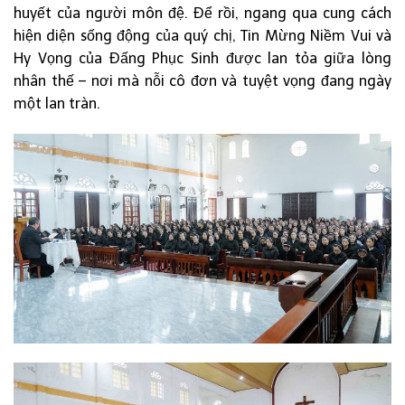
huyết của người môn đệ. Để rồi, ngang qua cung cách
hiện diện sống động của quý chị, Tin Mừng Niềm Vui và
Hy Vọng của Đấng Phục Sinh được lan tỏa giữa lòng
nhân thế – nơi mà nỗi cô đơn và tuyệt vọng đang ngày
một lan tràn.