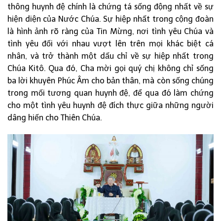
thông huynh đệ chính là chứng tá sống động nhất về sự
hiện diện của Nước Chúa. Sự hiệp nhất trong cộng đoàn
là hình ảnh rõ ràng của Tin Mừng, nơi tình yêu Chúa và
tình yêu đối với nhau vượt lên trên mọi khác biệt cá
nhân, và trở thành một dấu chỉ về sự hiệp nhất trong
Chúa Kitô. Qua đó, Cha mời gọi quý chị không chỉ sống
ba lời khuyên Phúc Âm cho bản thân, mà còn sống chúng
trong mối tương quan huynh đệ, để qua đó làm chứng
cho một tình yêu huynh đệ đích thực giữa những người
dâng hiến cho Thiên Chúa.