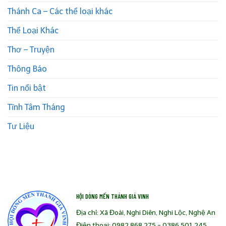
Thánh Ca – Các thể loại khác
Thể Loại Khác
Thơ – Truyện
Thông Báo
Tin nổi bật
Tĩnh Tâm Tháng
Tư Liệu
HỘI DÒNG MẾN THÁNH GIÁ VINH
Địa chỉ: Xã Đoài, Nghi Diên, Nghi Lộc, Nghệ An
Điện thoại: 0982.868.275 - 0386.501.245