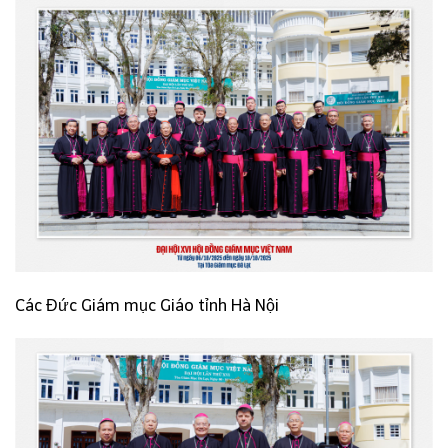
Các Đức Giám mục Giáo tỉnh Hà Nội