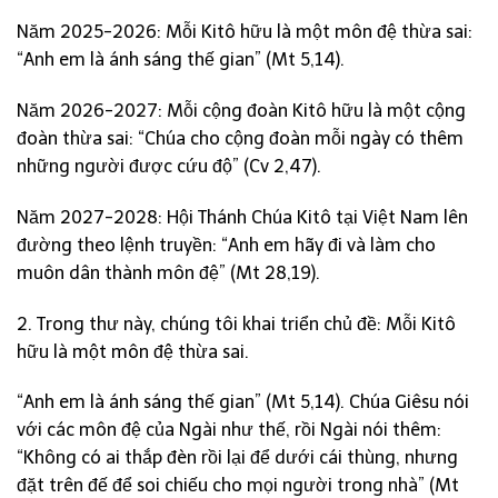
Năm 2025-2026: Mỗi Kitô hữu là một môn đệ thừa sai:
“Anh em là ánh sáng thế gian” (Mt 5,14).
Năm 2026-2027: Mỗi cộng đoàn Kitô hữu là một cộng
đoàn thừa sai: “Chúa cho cộng đoàn mỗi ngày có thêm
những người được cứu độ” (Cv 2,47).
Năm 2027-2028: Hội Thánh Chúa Kitô tại Việt Nam lên
đường theo lệnh truyền: “Anh em hãy đi và làm cho
muôn dân thành môn đệ” (Mt 28,19).
2. Trong thư này, chúng tôi khai triển chủ đề: Mỗi Kitô
hữu là một môn đệ thừa sai.
“Anh em là ánh sáng thế gian” (Mt 5,14). Chúa Giêsu nói
với các môn đệ của Ngài như thế, rồi Ngài nói thêm:
“Không có ai thắp đèn rồi lại để dưới cái thùng, nhưng
đặt trên đế để soi chiếu cho mọi người trong nhà” (Mt