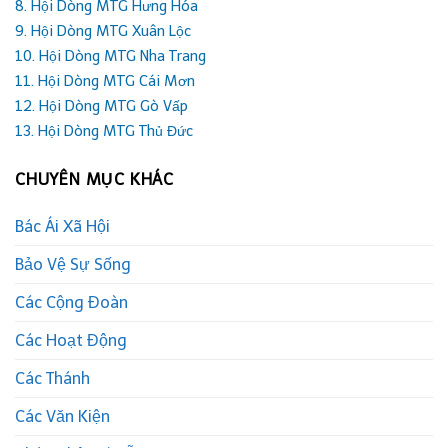
8. Hội Dòng MTG Hưng Hóa
9. Hội Dòng MTG Xuân Lộc
10. Hội Dòng MTG Nha Trang
11. Hội Dòng MTG Cái Mơn
12. Hội Dòng MTG Gò Vấp
13. Hội Dòng MTG Thủ Đức
CHUYÊN MỤC KHÁC
Bác Ái Xã Hội
Bảo Vệ Sự Sống
Các Cộng Đoàn
Các Hoạt Động
Các Thánh
Các Văn Kiện