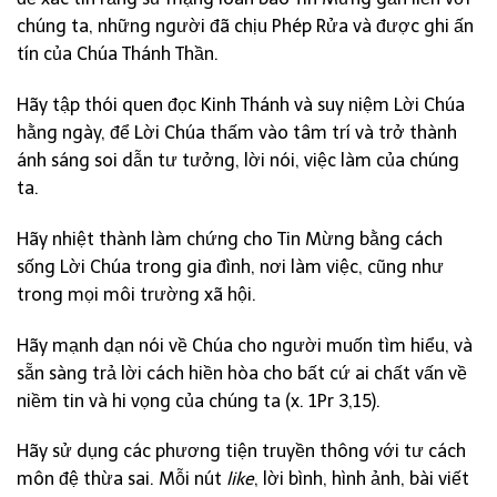
chúng ta, những người đã chịu Phép Rửa và được ghi ấn
tín của Chúa Thánh Thần.
Hãy tập thói quen đọc Kinh Thánh và suy niệm Lời Chúa
hằng ngày, để Lời Chúa thấm vào tâm trí và trở thành
ánh sáng soi dẫn tư tưởng, lời nói, việc làm của chúng
ta.
Hãy nhiệt thành làm chứng cho Tin Mừng bằng cách
sống Lời Chúa trong gia đình, nơi làm việc, cũng như
trong mọi môi trường xã hội.
Hãy mạnh dạn nói về Chúa cho người muốn tìm hiểu, và
sẵn sàng trả lời cách hiền hòa cho bất cứ ai chất vấn về
niềm tin và hi vọng của chúng ta (x. 1Pr 3,15).
Hãy sử dụng các phương tiện truyền thông với tư cách
môn đệ thừa sai. Mỗi nút
like
, lời bình, hình ảnh, bài viết