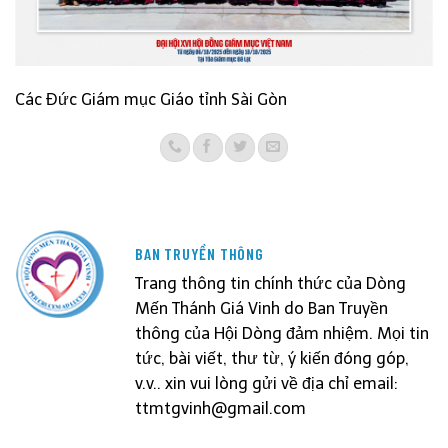
Các Đức Giám mục Giáo tỉnh Sài Gòn
BAN TRUYỀN THÔNG
Trang thông tin chính thức của Dòng
Mến Thánh Giá Vinh do Ban Truyền
thông của Hội Dòng đảm nhiệm. Mọi tin
tức, bài viết, thư từ, ý kiến đóng góp,
v.v.. xin vui lòng gửi về địa chỉ email:
ttmtgvinh@gmail.com