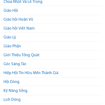
Chúa Nhật Và Lễ Trọng
Giáo Hội
Giáo hội Hoàn Vũ
Giáo hội Việt Nam
Giáo Lý
Giáo Phận
Giới Thiệu Tổng Quát
Góc Sáng Tác
Hiệp Hội Tín Hữu Mến Thánh Giá
Hội Dòng
Kỹ Năng Sống
Lịch Dòng