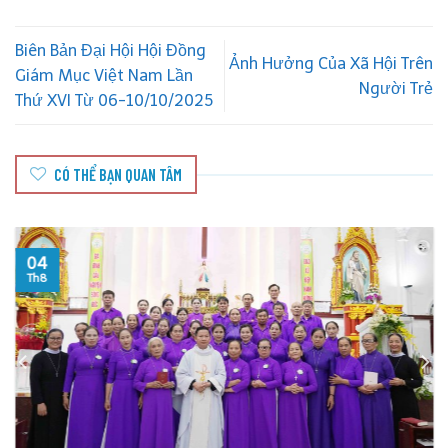
Biên Bản Đại Hội Hội Đồng
Ảnh Hưởng Của Xã Hội Trên
Giám Mục Việt Nam Lần
Người Trẻ
Thứ XVI Từ 06-10/10/2025
CÓ THỂ BẠN QUAN TÂM
04
Th8