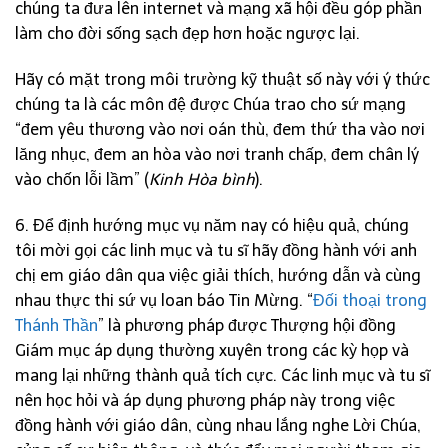
chúng ta đưa lên internet và mạng xã hội đều góp phần
làm cho đời sống sạch đẹp hơn hoặc ngược lại.
Hãy có mặt trong môi trường kỹ thuật số này với ý thức
chúng ta là các môn đệ được Chúa trao cho sứ mạng
“đem yêu thương vào nơi oán thù, đem thứ tha vào nơi
lăng nhục, đem an hòa vào nơi tranh chấp, đem chân lý
vào chốn lỗi lầm” (
Kinh Hòa bình
).
6. Để định hướng mục vụ năm nay có hiệu quả, chúng
tôi mời gọi các linh mục và tu sĩ hãy đồng hành với anh
chị em giáo dân qua việc giải thích, hướng dẫn và cùng
nhau thực thi sứ vụ loan báo Tin Mừng. “
Đối thoại trong
Thánh Thần
” là phương pháp được Thượng hội đồng
Giám mục áp dụng thường xuyên trong các kỳ họp và
mang lại những thành quả tích cực. Các linh mục và tu sĩ
nên học hỏi và áp dụng phương pháp này trong việc
đồng hành với giáo dân, cùng nhau lắng nghe Lời Chúa,