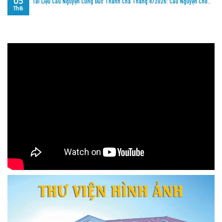
05
Tài Liệu Cầu Nguyện Cùng Đức Thánh Cha Tháng 8/2026: Cầu Nguyện Cho..
Th8