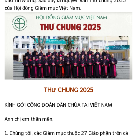
báo Tin Mừng. Sau đây là nguyên văn Thư chung 2025
của Hội đồng Giám mục Việt Nam.
THƯ CHUNG 2025
KÍNH GỞI CỘNG ĐOÀN DÂN CHÚA TẠI VIỆT NAM
Anh chị em thân mến,
1. Chúng tôi, các Giám mục thuộc 27 Giáo phận trên cả