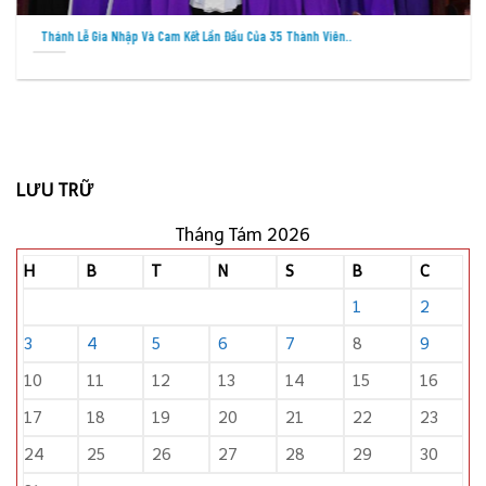
Thánh Lễ Gia Nhập Và Cam Kết Lần Đầu Của 35 Thành Viên..
LƯU TRỮ
Tháng Tám 2026
H
B
T
N
S
B
C
1
2
3
4
5
6
7
8
9
10
11
12
13
14
15
16
17
18
19
20
21
22
23
24
25
26
27
28
29
30