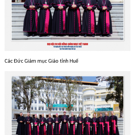
Các Đức Giám mục Giáo tỉnh Huế