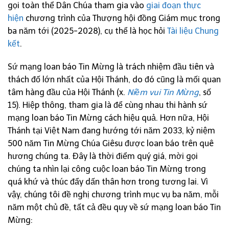
gọi toàn thể Dân Chúa tham gia vào
giai đoạn thực
hiện
chương trình của Thượng hội đồng Giám mục trong
ba năm tới (2025-2028), cụ thể là học hỏi
Tài liệu Chung
kết
.
Sứ mạng loan báo Tin Mừng là trách nhiệm đầu tiên và
thách đố lớn nhất của Hội Thánh, do đó cũng là mối quan
tâm hàng đầu của Hội Thánh (x.
Niềm vui Tin Mừng
, số
15). Hiệp thông, tham gia là để cùng nhau thi hành sứ
mạng loan báo Tin Mừng cách hiệu quả. Hơn nữa, Hội
Thánh tại Việt Nam đang hướng tới năm 2033, kỷ niệm
500 năm Tin Mừng Chúa Giêsu được loan báo trên quê
hương chúng ta. Đây là thời điểm quý giá, mời gọi
chúng ta nhìn lại công cuộc loan báo Tin Mừng trong
quá khứ và thúc đẩy dấn thân hơn trong tương lai. Vì
vậy, chúng tôi đề nghị chương trình mục vụ ba năm, mỗi
năm một chủ đề, tất cả đều quy về sứ mạng loan báo Tin
Mừng: