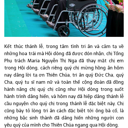
Kết thúc thánh lễ, trong tâm tình tri ân và cảm tạ về
những hoa trái mà Hội dòng đã được đón nhận, chị Tổng
Phụ trách Maria Nguyễn Thị Nga đã thay mặt chị em
trong Hội dòng, cách riêng quý chị mừng hồng ân hôm
nay dâng lời tạ ơn Thiên Chúa, tri ân quý Đức Cha, quý
Cha, quý tu sĩ nam nữ và toàn thể cộng đoàn đã đồng
hành nâng chị quý chị cũng như Hội dòng trong suốt
hành trình dâng hiến, và hôm nay đã hiệp dâng thánh lễ
cầu nguyện cho quý chị trong thánh lễ đặc biệt này. Chị
cũng bày tỏ lòng tri ân cách đặc biệt tới ông bà cố, là
những bậc sinh thành đã dâng hiến những người con
yêu quý của mình cho Thiên Chúa ngang qua Hội dòng.