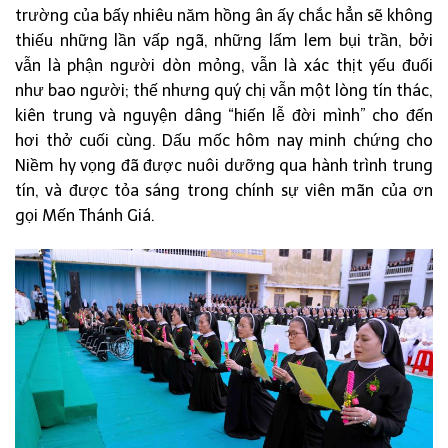
trường của bấy nhiêu năm hồng ân ấy chắc hẳn sẽ không
thiếu những lần vấp ngã, những lấm lem bụi trần, bởi
vẫn là phận người dòn mỏng, vẫn là xác thịt yếu đuối
như bao người; thế nhưng quý chị vẫn một lòng tín thác,
kiên trung và nguyện dâng “hiến lễ đời mình” cho đến
hơi thở cuối cùng. Dấu mốc hôm nay minh chứng cho
Niềm hy vọng đã được nuôi dưỡng qua hành trình trung
tín, và được tỏa sáng trong chính sự viên mãn của ơn
gọi Mến Thánh Giá.