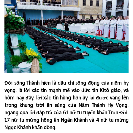
Đời sống Thánh hiến là dấu chỉ sống động của niềm hy
vọng, là lời xác tín mạnh mẽ vào đức tin Kitô giáo, và
hôm nay đây, lời xác tín hùng hồn ấy lại được vang lên
trong khung trời ân sủng của Năm Thánh Hy Vọng,
ngang qua lời đáp trả của 61 nữ tu tuyến khấn Trọn Đời,
17 nữ tu mừng hồng ân Ngân Khánh và 4 nữ tu mừng
Ngọc Khánh khấn dòng.