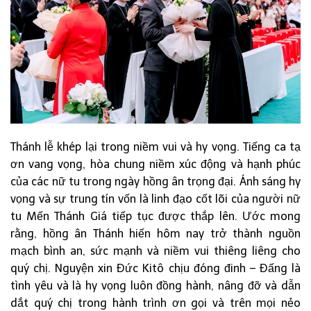
Thánh lễ khép lại trong niềm vui và hy vọng. Tiếng ca tạ
ơn vang vọng, hòa chung niềm xúc động và hạnh phúc
của các nữ tu trong ngày hồng ân trọng đại. Ánh sáng hy
vọng và sự trung tín vốn là linh đạo cốt lõi của người nữ
tu Mến Thánh Giá tiếp tục được thắp lên. Ước mong
rằng, hồng ân Thánh hiến hôm nay trở thành nguồn
mạch bình an, sức mạnh và niềm vui thiêng liêng cho
quý chị. Nguyện xin Đức Kitô chịu đóng đinh – Đấng là
tình yêu và là hy vọng luôn đồng hành, nâng đỡ và dẫn
dắt quý chị trong hành trình ơn gọi và trên mọi nẻo