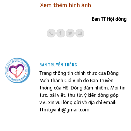
Xem thêm hình ảnh
Ban TT Hội dòng
BAN TRUYỀN THÔNG
Trang thông tin chính thức của Dòng
Mến Thánh Giá Vinh do Ban Truyền
thông của Hội Dòng đảm nhiệm. Mọi tin
tức, bài viết, thư từ, ý kiến đóng góp,
v.v.. xin vui lòng gửi về địa chỉ email:
ttmtgvinh@gmail.com