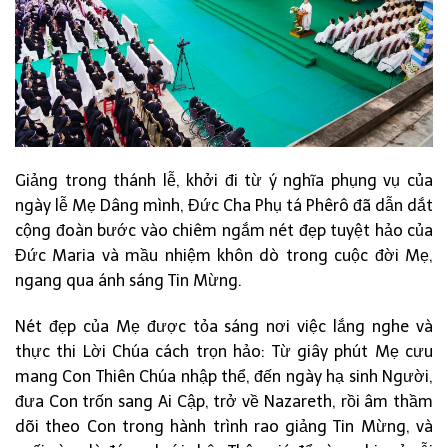
Giảng trong thánh lễ, khởi đi từ ý nghĩa phụng vụ của
ngày lễ Mẹ Dâng mình, Đức Cha Phụ tá Phêrô đã dẫn dắt
cộng đoàn bước vào chiêm ngắm nét đẹp tuyệt hảo của
Đức Maria và mầu nhiệm khôn dò trong cuộc đời Mẹ,
ngang qua ánh sáng Tin Mừng.
Nét đẹp của Mẹ được tỏa sáng nơi việc lắng nghe và
thực thi Lời Chúa cách trọn hảo: Từ giây phút Mẹ cưu
mang Con Thiên Chúa nhập thể, đến ngày hạ sinh Người,
đưa Con trốn sang Ai Cập, trở về Nazareth, rồi âm thầm
dõi theo Con trong hành trình rao giảng Tin Mừng, và