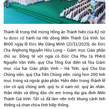
Thánh lễ trọng thể mừng Hồng ân Thánh hiến của 82 nữ
tu được cử hành tại Hội dòng Mến Thánh Giá Vinh, lúc
8h00 ngày lễ Đức Mẹ Dâng Mình (21/11/2025), do Đức
Cha Anphong Nguyễn Hữu Long – Giám mục Giáo phận
chủ sự. Đồng tế với ngài có Đức Cha Phụ tá Phêrô
Nguyễn Văn Viên, quý Cha Tổng Đại diện và Tòa Giám
mục của hai Giáo phận Vinh – Hà Tĩnh, quý Cha Đại
Chủng viện, quý Cha Tiền Chủng viện, cùng hơn 200 linh
mục trong và ngoài giáo phận. Hiện diện trong thánh lễ
còn có quý chủng sinh, quý tu sĩ nam nữ, quý ân nhân,
thân nhân và đông đảo chị em trong đại gia đình Mến
Thánh Giá Vinh. Tất cả đã làm nên một khung cảnh linh
thiêng và chan chứa tình hiệp thông.