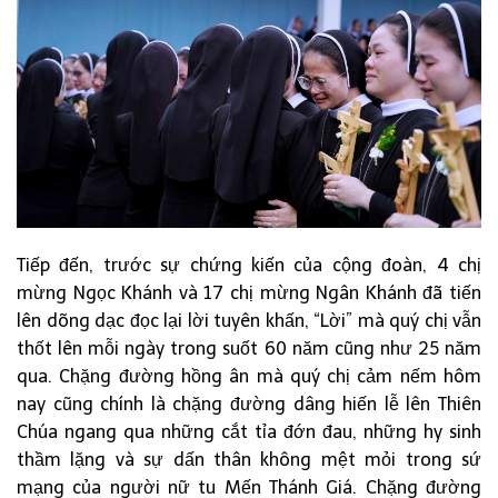
Tiếp đến, trước sự chứng kiến của cộng đoàn, 4 chị
mừng Ngọc Khánh và 17 chị mừng Ngân Khánh đã tiến
lên dõng dạc đọc lại lời tuyên khấn, “Lời” mà quý chị vẫn
thốt lên mỗi ngày trong suốt 60 năm cũng như 25 năm
qua. Chặng đường hồng ân mà quý chị cảm nếm hôm
nay cũng chính là chặng đường dâng hiến lễ lên Thiên
Chúa ngang qua những cắt tỉa đớn đau, những hy sinh
thầm lặng và sự dấn thân không mệt mỏi trong sứ
mạng của người nữ tu Mến Thánh Giá. Chặng đường