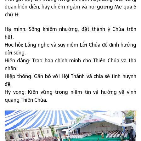
đoàn hiện diện, hãy chiêm ngắm và noi gương Mẹ qua 5
chữ H:
Hạ mình: Sống khiêm nhường, đặt thánh ý Chúa trên
hết.
Học hỏi: Lắng nghe và suy niệm Lời Chúa để định hướng
đời sống.
Hiến dâng: Trao ban chính mình cho Thiên Chúa và tha
nhân.
Hiệp thông: Gắn bó với Hội Thánh và chia sẻ tình huynh
đệ.
Hy vọng: Kiên vững trong niềm tin và hướng về vinh
quang Thiên Chúa.