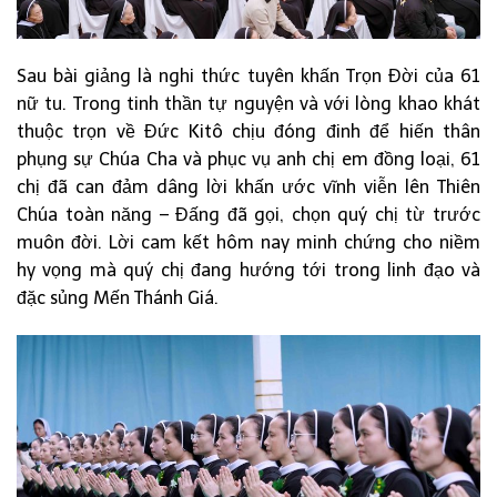
Sau bài giảng là nghi thức tuyên khấn Trọn Đời của 61
nữ tu. Trong tinh thần tự nguyện và với lòng khao khát
thuộc trọn về Đức Kitô chịu đóng đinh để hiến thân
phụng sự Chúa Cha và phục vụ anh chị em đồng loại, 61
chị đã can đảm dâng lời khấn ước vĩnh viễn lên Thiên
Chúa toàn năng – Đấng đã gọi, chọn quý chị từ trước
muôn đời. Lời cam kết hôm nay minh chứng cho niềm
hy vọng mà quý chị đang hướng tới trong linh đạo và
đặc sủng Mến Thánh Giá.