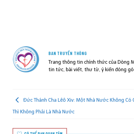
BAN TRUYỀN THÔNG
Trang thông tin chính thức của Dòng 
tin tức, bài viết, thư từ, ý kiến đóng g
Đức Thánh Cha Lêô Xiv: Một Nhà Nước Không Có 
Thì Không Phải Là Nhà Nước
CÓ THỂ BẠN QUAN TÂM