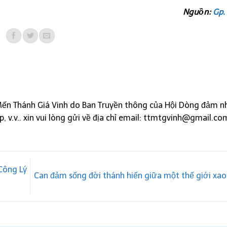
Nguồn:
Gp.
Mến Thánh Giá Vinh do Ban Truyền thông của Hội Dòng đảm n
óp, v.v.. xin vui lòng gửi về địa chỉ email: ttmtgvinh@gmail.co
Công Lý
Can đảm sống đời thánh hiến giữa một thế giới xa