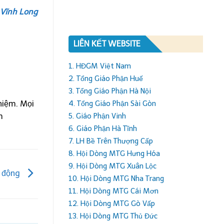
 Vĩnh Long
LIÊN KẾT WEBSITE
1. HĐGM Việt Nam
2. Tổng Giáo Phận Huế
3. Tổng Giáo Phận Hà Nội
hiệm. Mọi
4. Tổng Giáo Phận Sài Gòn
m
5. Giáo Phận Vinh
6. Giáo Phận Hà Tĩnh
7. LH Bề Trên Thượng Cấp
8. Hội Dòng MTG Hưng Hóa
9. Hội Dòng MTG Xuân Lộc
o động
10. Hội Dòng MTG Nha Trang
11. Hội Dòng MTG Cái Mơn
12. Hội Dòng MTG Gò Vấp
13. Hội Dòng MTG Thủ Đức