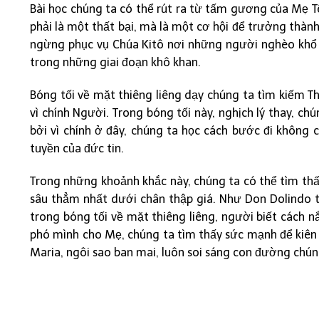
Bài học chúng ta có thể rút ra từ tấm gương của Mẹ Tê
phải là một thất bại, mà là một cơ hội để trưởng thàn
ngừng phục vụ Chúa Kitô nơi những người nghèo khổ n
trong những giai đoạn khô khan.
Bóng tối về mặt thiêng liêng dạy chúng ta tìm kiếm T
vì chính Người. Trong bóng tối này, nghịch lý thay, c
bởi vì chính ở đây, chúng ta học cách bước đi không
tuyền của đức tin.
Trong những khoảnh khắc này, chúng ta có thể tìm thấ
sâu thẳm nhất dưới chân thập giá. Như Don Dolindo 
trong bóng tối về mặt thiêng liêng, người biết cách 
phó mình cho Mẹ, chúng ta tìm thấy sức mạnh để kiên 
Maria, ngôi sao ban mai, luôn soi sáng con đường chún