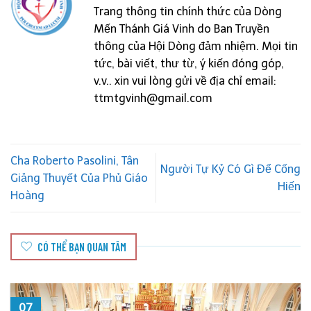
Trang thông tin chính thức của Dòng
Mến Thánh Giá Vinh do Ban Truyền
thông của Hội Dòng đảm nhiệm. Mọi tin
tức, bài viết, thư từ, ý kiến đóng góp,
v.v.. xin vui lòng gửi về địa chỉ email:
ttmtgvinh@gmail.com
Cha Roberto Pasolini, Tân
Người Tự Kỷ Có Gì Để Cống
Giảng Thuyết Của Phủ Giáo
Hiến
Hoàng
CÓ THỂ BẠN QUAN TÂM
06