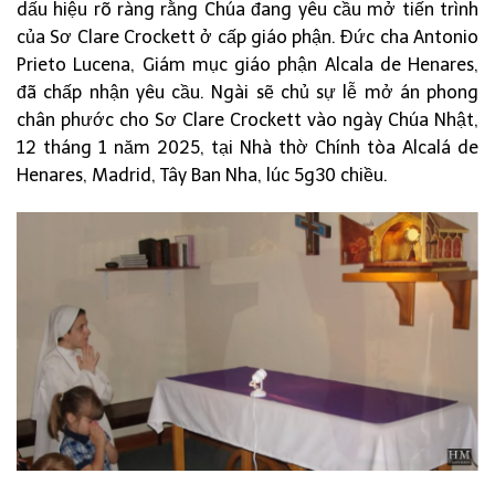
dấu hiệu rõ ràng rằng Chúa đang yêu cầu mở tiến trình
của Sơ Clare Crockett ở cấp giáo phận. Đức cha Antonio
Prieto Lucena, Giám mục giáo phận Alcala de Henares,
đã chấp nhận yêu cầu. Ngài sẽ chủ sự lễ mở án phong
chân phước cho Sơ Clare Crockett vào ngày Chúa Nhật,
12 tháng 1 năm 2025, tại Nhà thờ Chính tòa Alcalá de
Henares, Madrid, Tây Ban Nha, lúc 5g30 chiều.