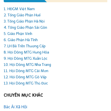
1. HĐGM Việt Nam
2. Tổng Giáo Phận Huế
3. Tổng Giáo Phận Hà Nội
4. Tổng Giáo Phận Sài Gòn
5. Giáo Phận Vinh
6. Giáo Phận Hà Tĩnh
7. LH Bề Trên Thượng Cấp
8. Hội Dòng MTG Hưng Hóa
9. Hội Dòng MTG Xuân Lộc
10. Hội Dòng MTG Nha Trang
11. Hội Dòng MTG Cái Mơn
12. Hội Dòng MTG Gò Vấp
13. Hội Dòng MTG Thủ Đức
CHUYÊN MỤC KHÁC
Bác Ái Xã Hội