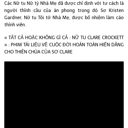
Các Nữ tu Nữ tỳ Nhà Mẹ đã được chỉ định với tư cách là
người thỉnh cầu của án phong trong đó Sơ Kristen
Gardner, Nữ tu Tôi tớ Nhà Mẹ, được bổ nhiệm làm cáo
thỉnh viên.
« TẤT CẢ HOẶC KHÔNG GÌ CẢ : NỮ TU CLARE CROCKETT
» : PHIM TÀI LIỆU VỀ CUỘC ĐỜI HOÀN TOÀN HIẾN DÂNG
CHO THIÊN CHÚA CỦA SƠ CLARE