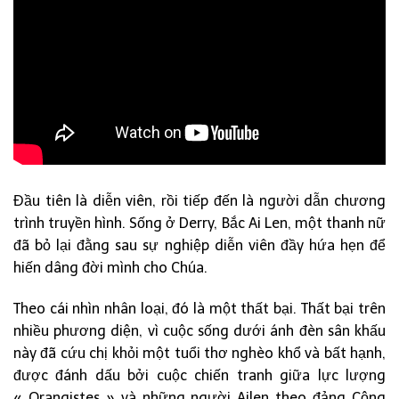
Đầu tiên là diễn viên, rồi tiếp đến là người dẫn chương
trình truyền hình. Sống ở Derry, Bắc Ai Len, một thanh nữ
đã bỏ lại đằng sau sự nghiệp diễn viên đầy hứa hẹn để
hiến dâng đời mình cho Chúa.
Theo cái nhìn nhân loại, đó là một thất bại. Thất bại trên
nhiều phương diện, vì cuộc sống dưới ánh đèn sân khấu
này đã cứu chị khỏi một tuổi thơ nghèo khổ và bất hạnh,
được đánh dấu bởi cuộc chiến tranh giữa lực lượng
« Orangistes » và những người Ailen theo đảng Cộng