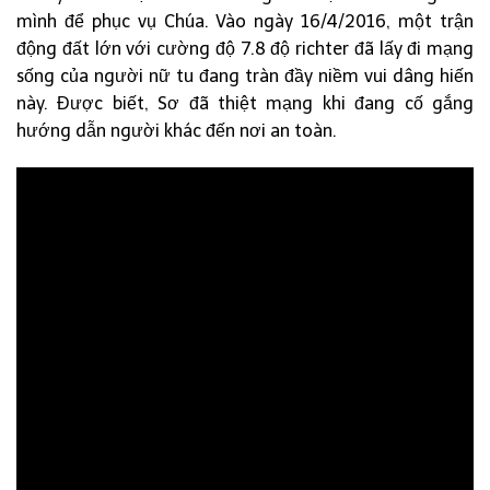
mình để phục vụ Chúa. Vào ngày 16/4/2016, một trận
động đất lớn với cường độ 7.8 độ richter đã lấy đi mạng
sống của người nữ tu đang tràn đầy niềm vui dâng hiến
này. Được biết, Sơ đã thiệt mạng khi đang cố gắng
hướng dẫn người khác đến nơi an toàn.