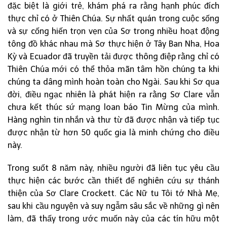
đặc biệt là giới trẻ, khám phá ra rằng hạnh phúc đích
thực chỉ có ở Thiên Chúa. Sự nhất quán trong cuộc sống
và sự cống hiến trọn vẹn của Sơ trong nhiều hoạt động
tông đồ khác nhau mà Sơ thực hiện ở Tây Ban Nha, Hoa
Kỳ và Ecuador đã truyền tải được thông điệp rằng chỉ có
Thiên Chúa mới có thể thỏa mãn tâm hồn chúng ta khi
chúng ta dâng mình hoàn toàn cho Ngài. Sau khi Sơ qua
đời, điều ngạc nhiên là phát hiện ra rằng Sơ Clare vẫn
chưa kết thúc sứ mạng loan báo Tin Mừng của mình.
Hàng nghìn tin nhắn và thư từ đã được nhận và tiếp tục
được nhận từ hơn 50 quốc gia là minh chứng cho điều
này.
Trong suốt 8 năm này, nhiều người đã liên tục yêu cầu
thực hiện các bước cần thiết để nghiên cứu sự thánh
thiện của Sơ Clare Crockett. Các Nữ tu Tôi tớ Nhà Mẹ,
sau khi cầu nguyện và suy ngẫm sâu sắc về những gì nên
làm, đã thấy trong ước muốn này của các tín hữu một