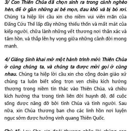
3/ Con Thiên Chúa đã chọn sinh ra trong cảnh nghèo
hèn, để ở gần những ai bé mọn, đau khổ và bị bỏ rơi.
Chúng ta hiệp lời cầu xin cho niềm vui viên mãn của
Đấng Cứu Thế lấp đầy những thiếu thốn và mất mát của
kiếp người, chữa lành những vết thương nơi thân xác và
tâm hồn, và thắp lên hy vọng giữa những cảnh đời mong
manh.
4/ Giáng Sinh khai mở một hành trình mới: Thiên Chúa
ở cùng chúng ta, và chúng ta được mời gọi ở cùng
nhau.
Chúng ta hiệp lời cầu xin cho cộng đoàn giáo xứ
chúng ta luôn biết sống trọn vẹn chiều kích hướng
thượng trong niềm tín thác vào Thiên Chúa, và chiều
kích hướng tha trong tình liên đới huynh đệ, để cuộc
sống được nâng đỡ bởi tình Chúa và tình người. Sau
nữa, xin Chúa thương ban cho các linh hồn nơi luyện
ngục sớm được hưởng vinh quang Thiên Quốc.