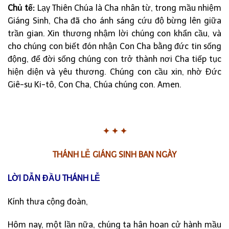
Chủ tế:
Lạy Thiên Chúa là Cha nhân từ, trong mầu nhiệm
Giáng Sinh, Cha đã cho ánh sáng cứu độ bừng lên giữa
trần gian. Xin thương nhậm lời chúng con khẩn cầu, và
cho chúng con biết đón nhận Con Cha bằng đức tin sống
động, để đời sống chúng con trở thành nơi Cha tiếp tục
hiện diện và yêu thương. Chúng con cầu xin, nhờ Đức
Giê-su Ki-tô, Con Cha, Chúa chúng con. Amen.
✦
✦
✦
THÁNH LỄ GIÁNG SINH BAN NGÀY
LỜI DẪN ĐẦU THÁNH LỄ
Kính thưa cộng đoàn,
Hôm nay, một lần nữa, chúng ta hân hoan cử hành mầu