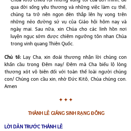
qua đời sống yêu thương và những việc làm cụ thể,
chúng ta trở nên ngọn đèn thắp lên hy vọng trên
những nẻo đường sứ vụ của Giáo hội hôm nay và
ngày mai. Sau nữa, xin Chúa cho các linh hồn nơi
luyện ngục sớm được chiêm ngưỡng tôn nhan Chúa
trong vinh quang Thiên Quốc.
Chủ tế:
Lạy Cha, xin đoái thương nhận lời chúng con
khẩn cầu trong Đêm nay/ Đêm mà Cha biểu lộ lòng
thương xót vô biên đối với toàn thể loài người chúng
con/ Chúng con cầu xin, nhờ Đức Kitô, Chúa chúng con.
Amen
✦
✦
✦
THÁNH LỄ GIÁNG SINH RẠNG ĐÔNG
LỜI DẪN TRƯỚC THÁNH LỄ