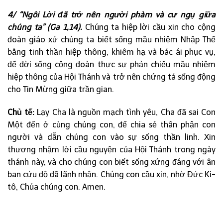
4/ “Ngôi Lời đã trở nên người phàm và cư ngụ giữa
chúng ta” (Ga 1,14).
Chúng ta hiệp lời cầu xin cho cộng
đoàn giáo xứ chúng ta biết sống mầu nhiệm Nhập Thể
bằng tinh thần hiệp thông, khiêm hạ và bác ái phục vụ,
để đời sống cộng đoàn thực sự phản chiếu mầu nhiệm
hiệp thông của Hội Thánh và trở nên chứng tá sống động
cho Tin Mừng giữa trần gian.
Chủ tế:
Lạy Cha là nguồn mạch tình yêu, Cha đã sai Con
Một đến ở cùng chúng con, để chia sẻ thân phận con
người và dẫn chúng con vào sự sống thần linh. Xin
thương nhậm lời cầu nguyện của Hội Thánh trong ngày
thánh này, và cho chúng con biết sống xứng đáng với ân
ban cứu độ đã lãnh nhận. Chúng con cầu xin, nhờ Đức Ki-
tô, Chúa chúng con. Amen.