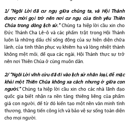
1/ “Ngôi Lời đã cư ngụ giữa chúng ta, và Hội Thánh
được mời gọi trở nên nơi cư ngụ của tình yêu Thiên
Chúa trong dòng lịch sử.”
Chúng ta hiệp lời cầu xin cho
Đức Thánh Cha Lê-ô và các phẩm trật trong Hội Thánh
luôn là những dấu chỉ sống động của sự hiện diện chữa
lành, của tinh thần phục vụ khiêm hạ và lòng nhiệt thành
không mệt mỏi, để qua các ngài, Hội Thánh thực sự trở
nên nơi Thiên Chúa ở cùng muôn dân.
2/ “Ngôi Lời vĩnh cửu đã đi vào lịch sử nhân loại, để mặc
khải một Thiên Chúa không xa cách nhưng ở giữa con
người.”
Chúng ta hiệp lời cầu xin cho các nhà lãnh đạo
quốc gia biết nhận ra nền tảng thiêng liêng của phẩm
giá con người, để từ đó kiến tạo một nền văn minh tình
thương, thăng tiến công ích và bảo vệ sự sống toàn diện
cho mọi người.