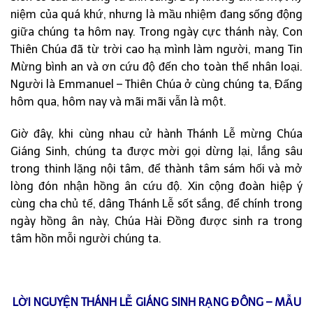
niệm của quá khứ, nhưng là mầu nhiệm đang sống động
giữa chúng ta hôm nay. Trong ngày cực thánh này, Con
Thiên Chúa đã từ trời cao hạ mình làm người, mang Tin
Mừng bình an và ơn cứu độ đến cho toàn thể nhân loại.
Người là Emmanuel – Thiên Chúa ở cùng chúng ta, Đấng
hôm qua, hôm nay và mãi mãi vẫn là một.
Giờ đây, khi cùng nhau cử hành Thánh Lễ mừng Chúa
Giáng Sinh, chúng ta được mời gọi dừng lại, lắng sâu
trong thinh lặng nội tâm, để thành tâm sám hối và mở
lòng đón nhận hồng ân cứu độ. Xin cộng đoàn hiệp ý
cùng cha chủ tế, dâng Thánh Lễ sốt sắng, để chính trong
ngày hồng ân này, Chúa Hài Đồng được sinh ra trong
tâm hồn mỗi người chúng ta.
LỜI NGUYỆN THÁNH LỄ GIÁNG SINH RẠNG ĐÔNG – MẪU