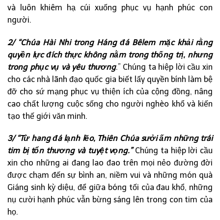
và luôn khiêm hạ cúi xuống phục vụ hạnh phúc con
người.
2/ “Chúa Hài Nhi trong Háng đá Bêlem mặc khải rằng
quyền lực đích thực không nằm trong thống trị, nhưng
trong phục vụ và yêu thương
.” Chúng ta hiệp lời cầu xin
cho các nhà lãnh đạo quốc gia biết lấy quyền bính làm bệ
đỡ cho sứ mạng phục vụ thiện ích của cộng đồng, nâng
cao chất lượng cuộc sống cho người nghèo khổ và kiến
tạo thế giới văn minh.
3/ “Từ hang đá lạnh lẽo, Thiên Chúa sưởi ấm những trái
tim bị tổn thương và tuyệt vọng.”
Chúng ta hiệp lời cầu
xin cho những ai đang lao đao trên mọi nẻo đường đời
được chạm đến sự bình an, niềm vui và những món quà
Giáng sinh kỳ diệu, để giữa bóng tối của đau khổ, những
nụ cười hạnh phúc vẫn bừng sáng lên trong con tim của
họ.