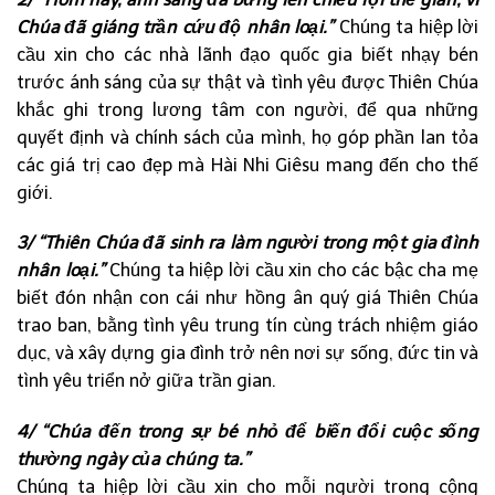
Chúa đã giáng trần cứu độ nhân loại.”
Chúng ta hiệp lời
cầu xin cho các nhà lãnh đạo quốc gia biết nhạy bén
trước ánh sáng của sự thật và tình yêu được Thiên Chúa
khắc ghi trong lương tâm con người, để qua những
quyết định và chính sách của mình, họ góp phần lan tỏa
các giá trị cao đẹp mà Hài Nhi Giêsu mang đến cho thế
giới.
3/ “Thiên Chúa đã sinh ra làm người trong một gia đình
nhân loại.”
Chúng ta hiệp lời cầu xin cho các bậc cha mẹ
biết đón nhận con cái như hồng ân quý giá Thiên Chúa
trao ban, bằng tình yêu trung tín cùng trách nhiệm giáo
dục, và xây dựng gia đình trở nên nơi sự sống, đức tin và
tình yêu triển nở giữa trần gian.
4/ “Chúa đến trong sự bé nhỏ để biến đổi cuộc sống
thường ngày của chúng ta.”
Chúng ta hiệp lời cầu xin cho mỗi người trong cộng