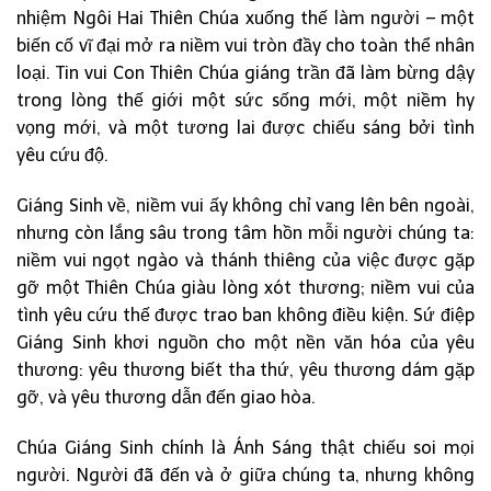
nhiệm Ngôi Hai Thiên Chúa xuống thế làm người – một
biến cố vĩ đại mở ra niềm vui tròn đầy cho toàn thể nhân
loại. Tin vui Con Thiên Chúa giáng trần đã làm bừng dậy
trong lòng thế giới một sức sống mới, một niềm hy
vọng mới, và một tương lai được chiếu sáng bởi tình
yêu cứu độ.
Giáng Sinh về, niềm vui ấy không chỉ vang lên bên ngoài,
nhưng còn lắng sâu trong tâm hồn mỗi người chúng ta:
niềm vui ngọt ngào và thánh thiêng của việc được gặp
gỡ một Thiên Chúa giàu lòng xót thương; niềm vui của
tình yêu cứu thế được trao ban không điều kiện. Sứ điệp
Giáng Sinh khơi nguồn cho một nền văn hóa của yêu
thương: yêu thương biết tha thứ, yêu thương dám gặp
gỡ, và yêu thương dẫn đến giao hòa.
Chúa Giáng Sinh chính là Ánh Sáng thật chiếu soi mọi
người. Người đã đến và ở giữa chúng ta, nhưng không