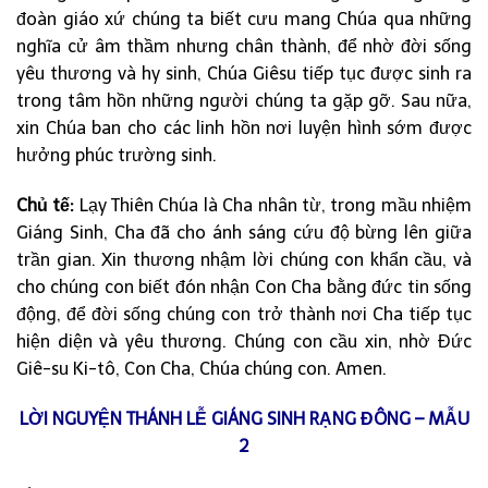
đoàn giáo xứ chúng ta biết cưu mang Chúa qua những
nghĩa cử âm thầm nhưng chân thành, để nhờ đời sống
yêu thương và hy sinh, Chúa Giêsu tiếp tục được sinh ra
trong tâm hồn những người chúng ta gặp gỡ. Sau nữa,
xin Chúa ban cho các linh hồn nơi luyện hình sớm được
hưởng phúc trường sinh.
Chủ tế:
Lạy Thiên Chúa là Cha nhân từ, trong mầu nhiệm
Giáng Sinh, Cha đã cho ánh sáng cứu độ bừng lên giữa
trần gian. Xin thương nhậm lời chúng con khẩn cầu, và
cho chúng con biết đón nhận Con Cha bằng đức tin sống
động, để đời sống chúng con trở thành nơi Cha tiếp tục
hiện diện và yêu thương. Chúng con cầu xin, nhờ Đức
Giê-su Ki-tô, Con Cha, Chúa chúng con. Amen.
LỜI NGUYỆN THÁNH LỄ GIÁNG SINH RẠNG ĐÔNG – MẪU
2