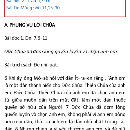
Bài đọc 2 : 1 Ga 4,7-16
Bài Tin Mừng : Mt 11,25-30
A. PHỤNG VỤ LỜI CHÚA
Bài đọc 1: Đnl 7,6-11
Đức Chúa đã đem lòng quyến luyến và chọn anh em.
Bài trích sách Đệ nhị luật.
6 Khi ấy, ông Mô-sê nói với dân Ít-ra-en rằng : “Anh em
là một dân thánh hiến cho Đức Chúa, Thiên Chúa của anh
em. Đức Chúa, Thiên Chúa của anh em đã chọn anh em
từ giữa muôn dân trên mặt đất, làm một dân thuộc
quyền sở hữu của Người. 7 Đức Chúa đã đem lòng
quyến luyến và chọn anh em, không phải vì anh em đông
hơn mọi dân, thật ra anh em là dân nhỏ nhất trong các
dân. 8 Nhưng chính là vì yêu thương anh em, và để giữ