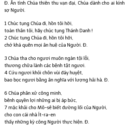
Đ. Ân tình Chúa thiên thu vạn đại, Chúa dành cho ai kính
sợ Người.
1 Chúc tụng Chúa đi, hồn tôi hỡi,
toàn thân tôi, hãy chúc tụng Thánh Danh !
2 Chúc tụng Chúa đi, hồn tôi hỡi,
chớ khá quên mọi ân huệ của Người. Đ.
3 Chúa tha cho ngươi muôn ngàn tội lỗi,
thương chữa lành các bệnh tật ngươi.
4 Cứu ngươi khỏi chôn vùi đáy huyệt,
bao bọc ngươi bằng ân nghĩa với lượng hải hà. Đ.
6 Chúa phân xử công minh,
bênh quyền lợi những ai bị áp bức,
7 mặc khải cho Mô-sê biết đường lối của Người,
cho con cái nhà Ít-ra-en
thấy những kỳ công Người thực hiện. Đ.