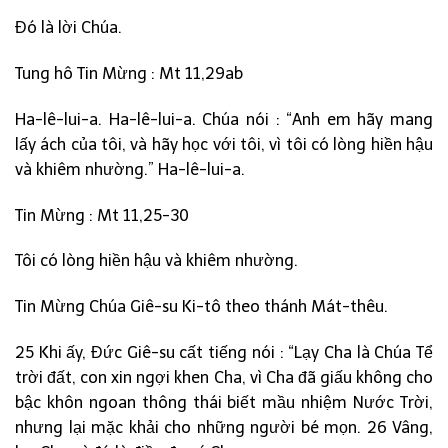
Đó là lời Chúa.
Tung hô Tin Mừng : Mt 11,29ab
Ha-lê-lui-a. Ha-lê-lui-a. Chúa nói : “Anh em hãy mang
lấy ách của tôi, và hãy học với tôi, vì tôi có lòng hiền hậu
và khiêm nhường.” Ha-lê-lui-a.
Tin Mừng : Mt 11,25-30
Tôi có lòng hiền hậu và khiêm nhường.
Tin Mừng Chúa Giê-su Ki-tô theo thánh Mát-thêu.
25 Khi ấy, Đức Giê-su cất tiếng nói : “Lạy Cha là Chúa Tể
trời đất, con xin ngợi khen Cha, vì Cha đã giấu không cho
bậc khôn ngoan thông thái biết mầu nhiệm Nước Trời,
nhưng lại mặc khải cho những người bé mọn. 26 Vâng,