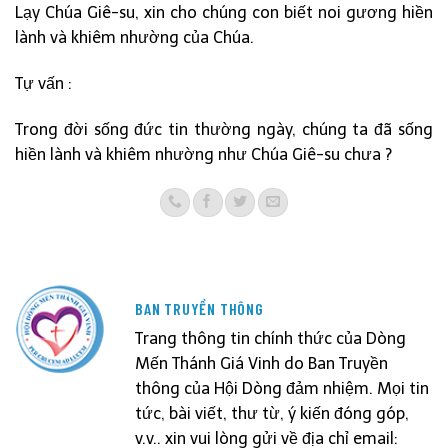
Lạy Chúa Giê-su, xin cho chúng con biết noi gương hiền
lành và khiêm nhường của Chúa.
Tự vấn :
Trong đời sống đức tin thường ngày, chúng ta đã sống
hiền lành và khiêm nhường như Chúa Giê-su chưa ?
BAN TRUYỀN THÔNG
Trang thông tin chính thức của Dòng
Mến Thánh Giá Vinh do Ban Truyền
thông của Hội Dòng đảm nhiệm. Mọi tin
tức, bài viết, thư từ, ý kiến đóng góp,
v.v.. xin vui lòng gửi về địa chỉ email: