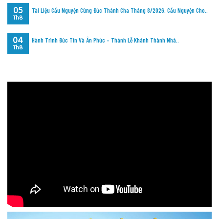
05
Tài Liệu Cầu Nguyện Cùng Đức Thánh Cha Tháng 8/2026: Cầu Nguyện Cho..
Th8
04
Hành Trình Đức Tin Và Ân Phúc – Thánh Lễ Khánh Thành Nhà..
Th8