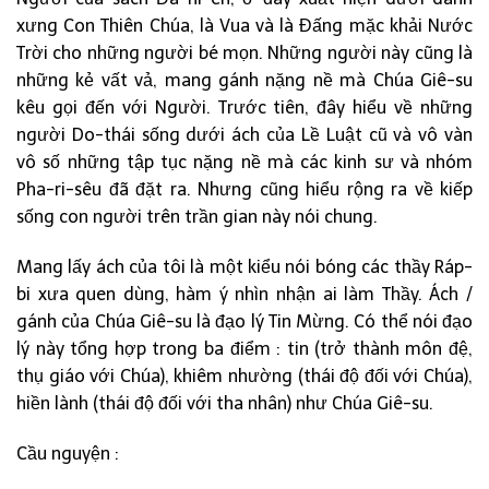
xưng Con Thiên Chúa, là Vua và là Đấng mặc khải Nước
Trời cho những người bé mọn. Những người này cũng là
những kẻ vất vả, mang gánh nặng nề mà Chúa Giê-su
kêu gọi đến với Người. Trước tiên, đây hiểu về những
người Do-thái sống dưới ách của Lề Luật cũ và vô vàn
vô số những tập tục nặng nề mà các kinh sư và nhóm
Pha-ri-sêu đã đặt ra. Nhưng cũng hiểu rộng ra về kiếp
sống con người trên trần gian này nói chung.
Mang lấy ách của tôi là một kiểu nói bóng các thầy Ráp-
bi xưa quen dùng, hàm ý nhìn nhận ai làm Thầy. Ách /
gánh của Chúa Giê-su là đạo lý Tin Mừng. Có thể nói đạo
lý này tổng hợp trong ba điểm : tin (trở thành môn đệ,
thụ giáo với Chúa), khiêm nhường (thái độ đối với Chúa),
hiền lành (thái độ đối với tha nhân) như Chúa Giê-su.
Cầu nguyện :