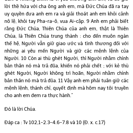
lời thề hứa với cha ông anh em, mà Đức Chúa đã ra tay
uy quyền đưa anh em ra và giải thoát anh em khỏi cảnh
nô lệ, khỏi tay Pha-ra-ô, vua Ai-cập. 9 Anh em phải biết
rằng Đức Chúa, Thiên Chúa của anh em, thật là Thiên
Chúa, là Thiên Chúa trung thành : cho đến muôn ngàn
thế hệ, Người vẫn giữ giao ước và tình thương đối với
những ai yêu mến Người và giữ các mệnh lệnh của
Người. 10 Còn ai thù ghét Người, thì Người nhằm chính
bản thân nó mà trả đũa, khiến nó phải chết ; với kẻ thù
ghét Người, Người không trì hoãn, Người nhằm chính
bản thân nó mà trả đũa. 11 Vậy anh em phải tuân giữ các
mệnh lệnh, thánh chỉ, quyết định mà hôm nay tôi truyền
cho anh em đem ra thực hành.”
Đó là lời Chúa.
Đáp ca : Tv 102,1-2.3-4.6-7.8 và 10 (Đ. x. c.17)