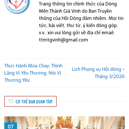
Trang thông tin chính thức của Dòng
Mến Thánh Giá Vinh do Ban Truyền
thông của Hội Dòng đảm nhiệm. Mọi tin
tức, bài viết, thư từ, ý kiến đóng góp,
v.v.. xin vui lòng gửi về địa chỉ email:
ttmtgvinh@gmail.com
Thực Hành Mùa Chay: Thinh
Lịch Phụng vụ Hội dòng –
Lặng Vì Yêu Thương, Nói Vì
Tháng 3/2026
Thương Yêu
CÓ THỂ BẠN QUAN TÂM
07