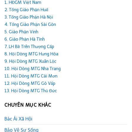
1. HĐGM Việt Nam
2. Tổng Giáo Phận Huế
3. Tổng Giáo Phận Hà Nội
4. Tổng Giáo Phận Sài Gòn
5. Giáo Phận Vinh
6. Giáo Phận Hà Tĩnh
7. LH Bề Trên Thượng Cấp
8. Hội Dòng MTG Hưng Hóa
9. Hội Dòng MTG Xuân Lộc
10. Hội Dòng MTG Nha Trang
11. Hội Dòng MTG Cái Mơn
12. Hội Dòng MTG Gò Vấp
13. Hội Dòng MTG Thủ Đức
CHUYÊN MỤC KHÁC
Bác Ái Xã Hội
Bảo Vệ Sự Sống