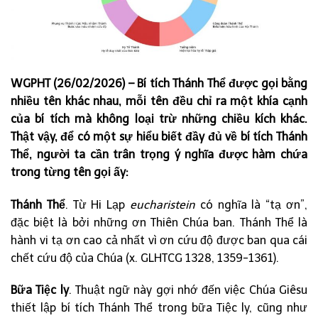
WGPHT (26/02/2026) – Bí tích Thánh Thể được gọi bằng
nhiều tên khác nhau, mỗi tên đều chỉ ra một khía cạnh
của bí tích mà không loại trừ những chiều kích khác.
Thật vậy, để có một sự hiểu biết đầy đủ về bí tích Thánh
Thể, người ta cần trân trọng ý nghĩa được hàm chứa
trong từng tên gọi ấy:
Thánh Thể
. Từ Hi Lạp
eucharistein
có nghĩa là “tạ ơn”,
đặc biệt là bởi những ơn Thiên Chúa ban. Thánh Thể là
hành vi tạ ơn cao cả nhất vì ơn cứu độ được ban qua cái
chết cứu độ của Chúa (x. GLHTCG 1328, 1359-1361).
Bữa Tiệc ly
. Thuật ngữ này gợi nhớ đến việc Chúa Giêsu
thiết lập bí tích Thánh Thể trong bữa Tiệc ly, cũng như