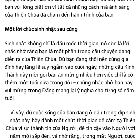
bạn với lòng biết ơn vì tất cả những cách mà ánh sáng
của Thiên Chúa đã chạm đến hành trình của bạn.
Một lời chúc sinh nhật sau cùng
Sinh nhật không chỉ là dấu mốc thời gian; nó còn là lời
nhắc nhở rằng bạn là một phần trong câu chuyện đang
diễn ra của Thiên Chúa. Dù bạn đang thổi nến cùng gia
đình hay lặng lẽ suy ngẫm vào cuối ngày, những câu Kinh
Thánh này mời gọi bạn ăn mừng nhiều hơn việc chỉ là có
thêm một tuổi nữa trong đời – chúng nhắc nhở bạn hãy
vui mừng trong Đấng mang lại ý nghĩa cho từng số năm
tuổi.
Vì vậy, dù cuộc sống của bạn đang ở đâu trong dịp sinh
nhật này, hãy dành một chút thời gian để cảm tạ Thiên
Chúa vì sự thành tín của Người, để tin cậy vào Người với
năm mới sắp đến, và nhớ rằng, trong mắt Người, cuộc