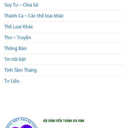
Suy Tư – Chia Sẻ
Thánh Ca – Các thể loại khác
Thể Loại Khác
Thơ – Truyện
Thông Báo
Tin nổi bật
Tĩnh Tâm Tháng
Tư Liệu
HỘI DÒNG MẾN THÁNH GIÁ VINH