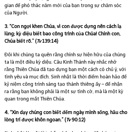
gian để phó thác năm mới của bạn trong sự chăm sóc
của Người.
3. “Con ngợi khen Chúa, vì con được dựng nên cách lạ
lùng; kỳ diệu biết bao công trình của Chúa! Chính con,
Chúa biết rõ.” (
Tv
139:14)
Đôi khi chúng ta quên rằng chính sự hiện hữu của chúng
ta là một điều kỳ diệu. Câu Kinh Thánh này nhắc nhở
rằng Thiên Chúa đã tạo dựng bạn một cách có chủ ý, với
tình yêu và mục đích. Sinh nhật là thời điểm hoàn hảo để
kỷ niệm công trình sáng tạo thánh thiêng ấy – để nhận
ra rằng bạn không phải là một sự tình cờ, mà là một kỳ
quan trong mắt Thiên Chúa.
4. “Xin dạy chúng con biết đếm ngày mình sống, hầu cho
lòng trí được khôn ngoan.” (
Tv
90:12)