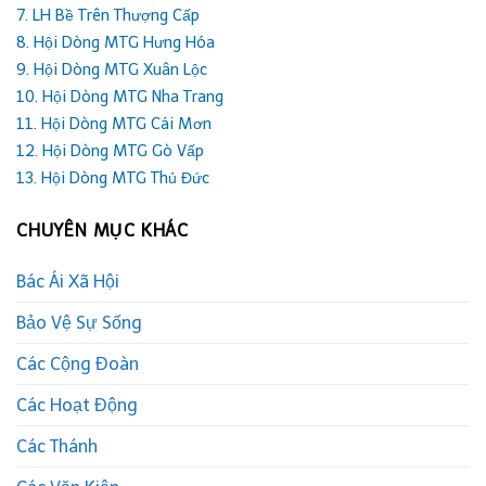
7. LH Bề Trên Thượng Cấp
8. Hội Dòng MTG Hưng Hóa
9. Hội Dòng MTG Xuân Lộc
10. Hội Dòng MTG Nha Trang
11. Hội Dòng MTG Cái Mơn
12. Hội Dòng MTG Gò Vấp
13. Hội Dòng MTG Thủ Đức
CHUYÊN MỤC KHÁC
Bác Ái Xã Hội
Bảo Vệ Sự Sống
Các Cộng Đoàn
Các Hoạt Động
Các Thánh