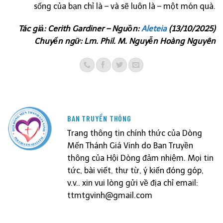
sống của bạn chỉ là – và sẽ luôn là – một món quà.
Tác giả: Cerith Gardiner – Nguồn:
Aleteia
(13/10/2025)
Chuyển ngữ: Lm. Phil. M. Nguyễn Hoàng Nguyên
BAN TRUYỀN THÔNG
Trang thông tin chính thức của Dòng
Mến Thánh Giá Vinh do Ban Truyền
thông của Hội Dòng đảm nhiệm. Mọi tin
tức, bài viết, thư từ, ý kiến đóng góp,
v.v.. xin vui lòng gửi về địa chỉ email:
ttmtgvinh@gmail.com