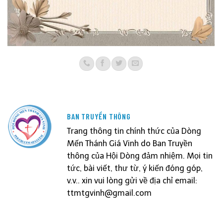
BAN TRUYỀN THÔNG
Trang thông tin chính thức của Dòng
Mến Thánh Giá Vinh do Ban Truyền
thông của Hội Dòng đảm nhiệm. Mọi tin
tức, bài viết, thư từ, ý kiến đóng góp,
v.v.. xin vui lòng gửi về địa chỉ email:
ttmtgvinh@gmail.com