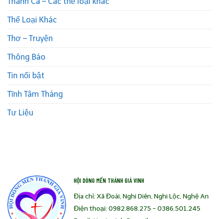
Thánh Ca – Các thể loại khác
Thể Loại Khác
Thơ – Truyện
Thông Báo
Tin nổi bật
Tĩnh Tâm Tháng
Tư Liệu
HỘI DÒNG MẾN THÁNH GIÁ VINH
Địa chỉ: Xã Đoài, Nghi Diên, Nghi Lộc, Nghệ An
Điện thoại: 0982.868.275 - 0386.501.245