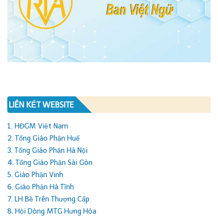
LIÊN KẾT WEBSITE
1. HĐGM Việt Nam
2. Tổng Giáo Phận Huế
3. Tổng Giáo Phận Hà Nội
4. Tổng Giáo Phận Sài Gòn
5. Giáo Phận Vinh
6. Giáo Phận Hà Tĩnh
7. LH Bề Trên Thượng Cấp
8. Hội Dòng MTG Hưng Hóa