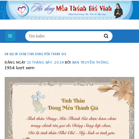
Skip
to
content
ƠN GỌI VÀ CHÂN TÍNH DÒNG MẾN THÁNH GIÁ
ĐĂNG NGÀY
15 THÁNG BẢY, 2024
BỞI
BAN TRUYỀN THÔNG
1954 lượt xem