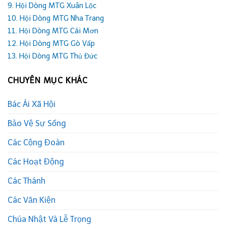
9. Hội Dòng MTG Xuân Lộc
10. Hội Dòng MTG Nha Trang
11. Hội Dòng MTG Cái Mơn
12. Hội Dòng MTG Gò Vấp
13. Hội Dòng MTG Thủ Đức
CHUYÊN MỤC KHÁC
Bác Ái Xã Hội
Bảo Vệ Sự Sống
Các Cộng Đoàn
Các Hoạt Động
Các Thánh
Các Văn Kiện
Chúa Nhật Và Lễ Trọng